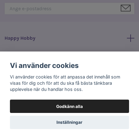
Happy Hobby
Läs mer
Vi använder cookies
Sociala medier
Vi använder cookies för att anpassa det innehåll som
visas för dig och för att du ska få bästa tänkbara
upplevelse när du handlar hos oss.
Godkänn alla
© 2026 Happy Hobby
Inställningar