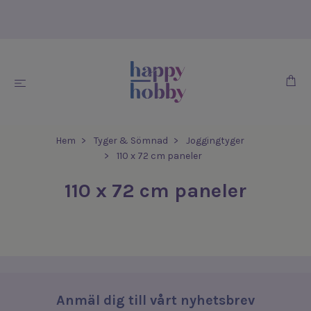
Hem
Tyger & Sömnad
Joggingtyger
110 x 72 cm paneler
110 x 72 cm paneler
Anmäl dig till vårt nyhetsbrev