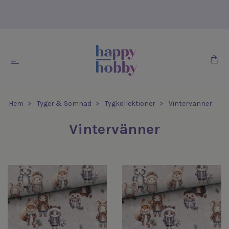
Hem
Tyger & Sömnad
Tygkollektioner
Vintervänner
Vintervänner