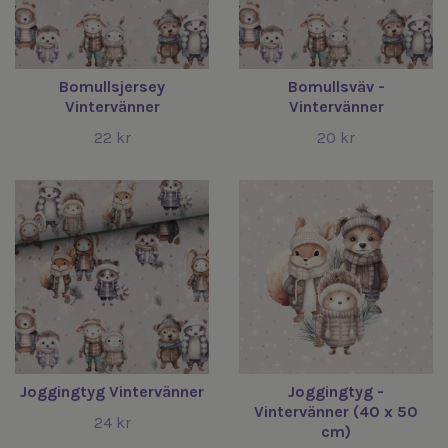
Bomullsjersey
Bomullsväv -
Vintervänner
Vintervänner
22 kr
20 kr
Joggingtyg Vintervänner
Joggingtyg -
Vintervänner (40 x 50
24 kr
cm)