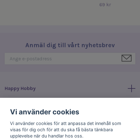
69 kr
Anmäl dig till vårt nyhetsbrev
Happy Hobby
Läs mer
Vi använder cookies
Vi använder cookies för att anpassa det innehåll som
Sociala medier
visas för dig och för att du ska få bästa tänkbara
upplevelse när du handlar hos oss.