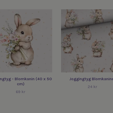
ngtyg - Blomkanin (40 x 50
Joggingtyg Blomkanin
cm)
24 kr
69 kr