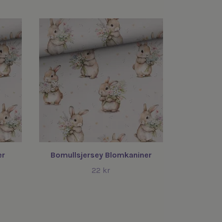
er
Bomullsjersey Blomkaniner
22 kr