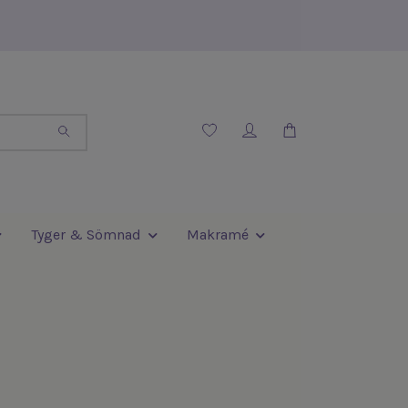
Tyger & Sömnad
Makramé