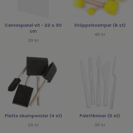
Canvaspanel vit - 22 x 30
Stöppelsvampar (8 st)
cm
49 kr
39 kr
Platta skumpenslar (4 st)
Palettknivar (5 st)
29 kr
39 kr