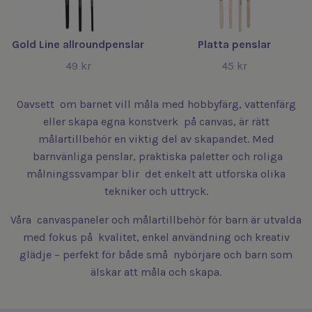
Gold Line allroundpenslar
Platta penslar
49 kr
45 kr
Oavsett om barnet vill måla med hobbyfärg, vattenfärg
eller skapa egna konstverk på canvas, är rätt
målartillbehör en viktig del av skapandet. Med
barnvänliga penslar, praktiska paletter och roliga
målningssvampar blir det enkelt att utforska olika
tekniker och uttryck.
Våra canvaspaneler och målartillbehör för barn är utvalda
med fokus på kvalitet, enkel användning och kreativ
glädje – perfekt för både små nybörjare och barn som
älskar att måla och skapa.