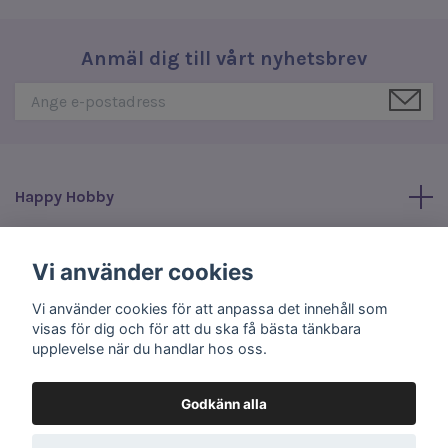
Anmäl dig till vårt nyhetsbrev
Happy Hobby
Läs mer
Vi använder cookies
Vi använder cookies för att anpassa det innehåll som
Sociala medier
visas för dig och för att du ska få bästa tänkbara
upplevelse när du handlar hos oss.
Godkänn alla