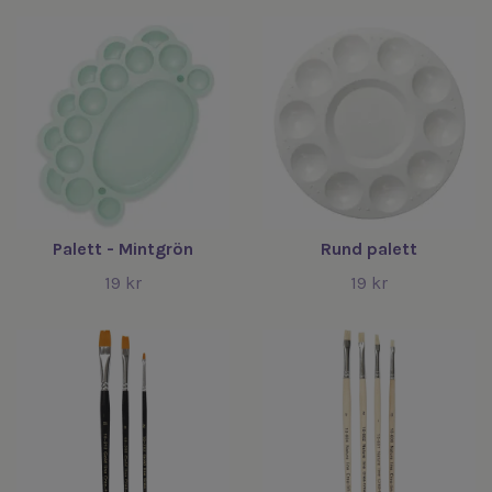
Palett - Mintgrön
Rund palett
19 kr
19 kr