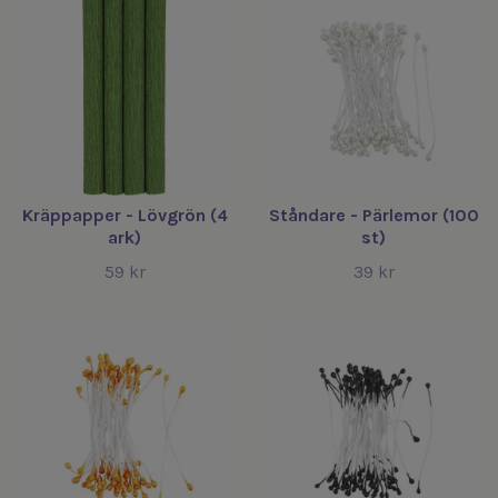
Kräppapper - Lövgrön (4
Ståndare - Pärlemor (100
ark)
st)
59 kr
39 kr