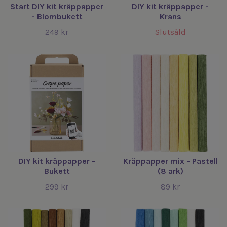
Start DIY kit kräppapper
DIY kit kräppapper -
- Blombukett
Krans
249 kr
Slutsåld
DIY kit kräppapper -
Kräppapper mix - Pastell
Bukett
(8 ark)
299 kr
89 kr