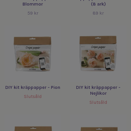
Blommor
(8 ark)
59 kr
89 kr
DIY kit kräppapper - Pion
DIY kit kräppapper -
Nejlikor
Slutsåld
Slutsåld