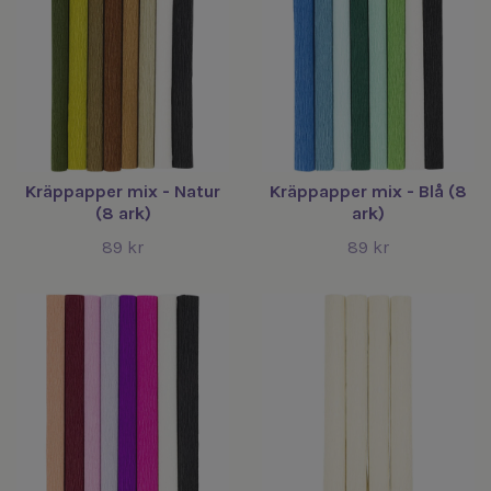
Kräppapper mix - Natur
Kräppapper mix - Blå (8
(8 ark)
ark)
89 kr
89 kr