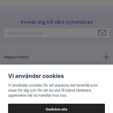
Anmäl dig till vårt nyhetsbrev
Happy Hobby
Läs mer
Vi använder cookies
Vi använder cookies för att anpassa det innehåll som
Sociala medier
visas för dig och för att du ska få bästa tänkbara
upplevelse när du handlar hos oss.
Godkänn alla