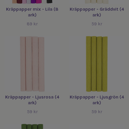
Kräppapper mix - Lila (8
Kräppapper - Gräddvit (4
ark)
ark)
89 kr
59 kr
Kräppapper - Ljusrosa (4
Kräppapper - Ljusgrön (4
ark)
ark)
59 kr
59 kr