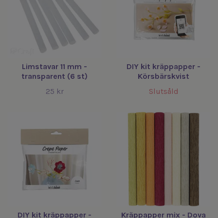
Limstavar 11 mm -
DIY kit kräppapper -
transparent (6 st)
Körsbärskvist
25 kr
Slutsåld
DIY kit kräppapper -
Kräppapper mix - Dova