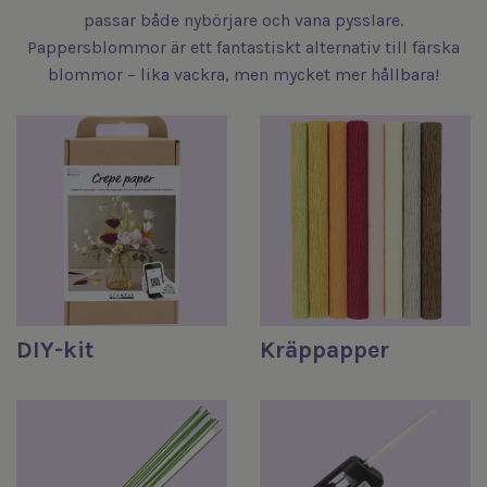
passar både nybörjare och vana pysslare.
Pappersblommor är ett fantastiskt alternativ till färska
blommor – lika vackra, men mycket mer hållbara!
DIY-kit
Kräppapper