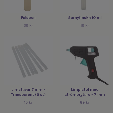
Falsben
Sprayflaska 10 ml
39 kr
19 kr
Limstavar 7 mm -
Limpistol med
Transparent (6 st)
strömbrytare - 7 mm
15 kr
89 kr