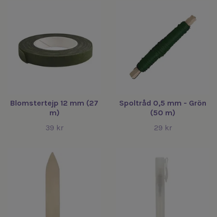
Blomstertejp 12 mm (27
Spoltråd 0,5 mm - Grön
m)
(50 m)
39 kr
29 kr