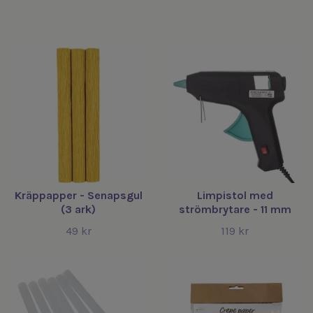
Kräppapper - Senapsgul
Limpistol med
(3 ark)
strömbrytare - 11 mm
49 kr
119 kr