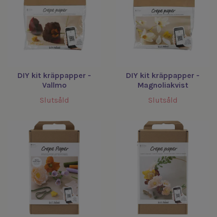
DIY kit kräppapper -
DIY kit kräppapper -
Vallmo
Magnoliakvist
Slutsåld
Slutsåld