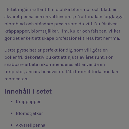
I kitet ingår mallar till nio olika blommor och blad, en
akvarellpenna och en vattensprej, så att du kan färglägga
blomblad och ståndare precis som du vill. Du får även
kräppapper, blomstjälkar, lim, kulor och falsben, vilket
gör det enkelt att skapa professionellt resultat hemma.
Detta pysselset är perfekt för dig som vill göra en
pollenfri, dekorativ bukett att njuta av året runt. För
snabbare arbete rekommenderas att använda en
limpistol, annars behöver du låta limmet torka mellan
momenten.
Innehåll i setet
Kräppapper
Blomstjälkar
Akvarellpenna