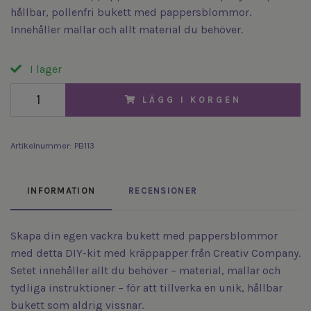
hållbar, pollenfri bukett med pappersblommor.
Innehåller mallar och allt material du behöver.
I lager
LÄGG I KORGEN
Artikelnummer:
PB113
INFORMATION
RECENSIONER
Skapa din egen vackra bukett med pappersblommor
med detta DIY-kit med kräppapper från Creativ Company.
Setet innehåller allt du behöver – material, mallar och
tydliga instruktioner – för att tillverka en unik, hållbar
bukett som aldrig vissnar.