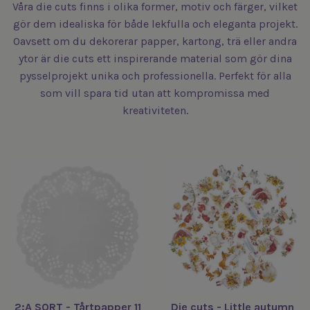
Våra die cuts finns i olika former, motiv och färger, vilket
gör dem idealiska för både lekfulla och eleganta projekt.
Oavsett om du dekorerar papper, kartong, trä eller andra
ytor är die cuts ett inspirerande material som gör dina
pysselprojekt unika och professionella. Perfekt för alla
som vill spara tid utan att kompromissa med
kreativiteten.
2:A SORT - Tårtpapper 11
Die cuts - Little autumn