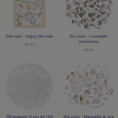
Die cuts - Enjoy the ride
Die cuts - Loveable
christmas
29 kr
49 kr
Tårtpapper 11 cm vit (30
Die cuts - Marsiella & me