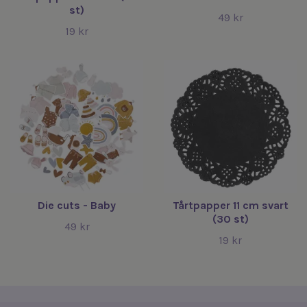
st)
49 kr
19 kr
Die cuts - Baby
Tårtpapper 11 cm svart
(30 st)
49 kr
19 kr