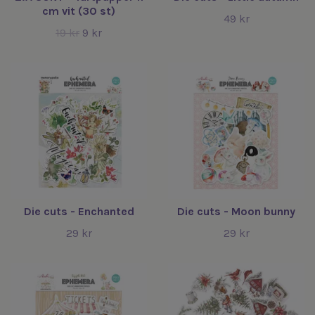
cm vit (30 st)
49 kr
19 kr
9 kr
Die cuts - Enchanted
Die cuts - Moon bunny
29 kr
29 kr