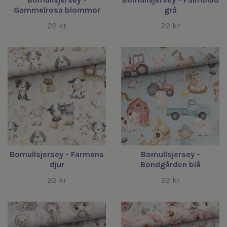
Gammelrosa blommor
grå
22 kr
22 kr
Bomullsjersey - Farmens
Bomullsjersey -
djur
Bondgården blå
22 kr
22 kr