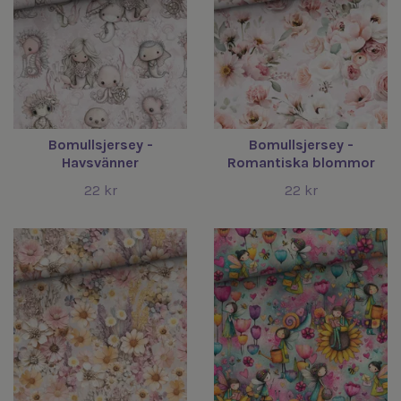
Bomullsjersey -
Bomullsjersey -
Havsvänner
Romantiska blommor
22 kr
22 kr