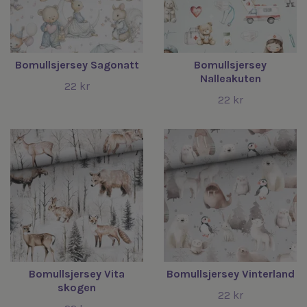
Bomullsjersey Sagonatt
Bomullsjersey
Nalleakuten
22 kr
22 kr
Bomullsjersey Vita
Bomullsjersey Vinterland
skogen
22 kr