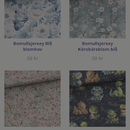
Bomullsjersey Blå
Bomullsjersey
blomhav
Körsbärsblom blå
22 kr
22 kr