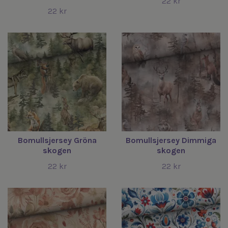
22 kr
22 kr
Bomullsjersey Gröna
Bomullsjersey Dimmiga
skogen
skogen
22 kr
22 kr