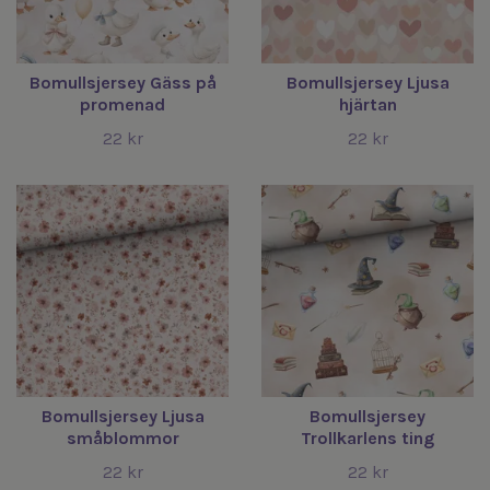
Bomullsjersey Gäss på
Bomullsjersey Ljusa
promenad
hjärtan
22 kr
22 kr
Bomullsjersey Ljusa
Bomullsjersey
småblommor
Trollkarlens ting
22 kr
22 kr