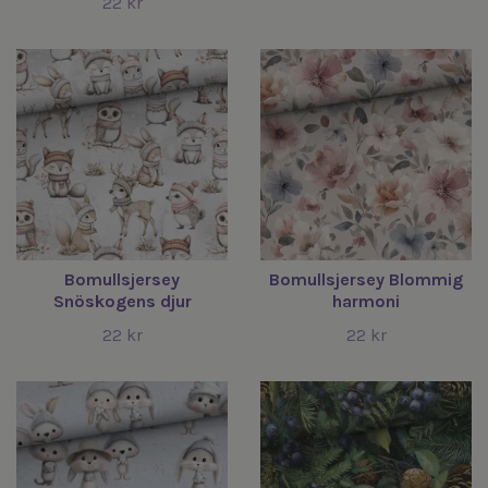
22 kr
Bomullsjersey
Bomullsjersey Blommig
Snöskogens djur
harmoni
22 kr
22 kr