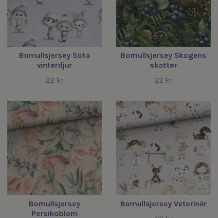
Bomullsjersey Söta
Bomullsjersey Skogens
vinterdjur
skatter
22 kr
22 kr
Bomullsjersey
Bomullsjersey Veterinär
Persikoblom