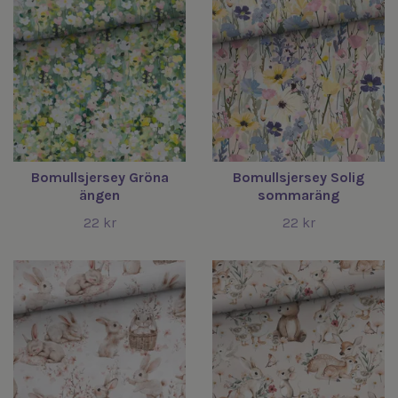
Bomullsjersey Gröna
Bomullsjersey Solig
ängen
sommaräng
22 kr
22 kr