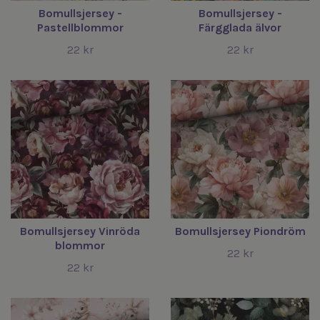
Bomullsjersey -
Bomullsjersey -
Pastellblommor
Färgglada älvor
22 kr
22 kr
Bomullsjersey Vinröda
Bomullsjersey Piondröm
blommor
22 kr
22 kr