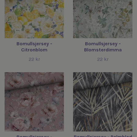
Bomullsjersey -
Bomullsjersey -
Citronblom
Blomsterdimma
22 kr
22 kr
Bomullsjersey -
Bomullsjersey - Palmblad