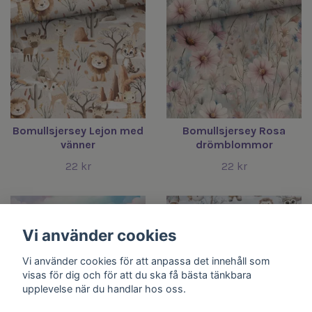
Bomullsjersey Lejon med
Bomullsjersey Rosa
vänner
drömblommor
22 kr
22 kr
Vi använder cookies
Vi använder cookies för att anpassa det innehåll som
visas för dig och för att du ska få bästa tänkbara
upplevelse när du handlar hos oss.