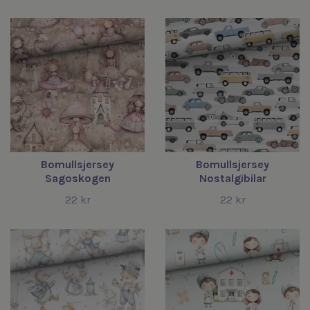
Bomullsjersey
Bomullsjersey
Sagoskogen
Nostalgibilar
22 kr
22 kr