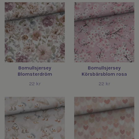
Bomullsjersey
Bomullsjersey
Blomsterdröm
Körsbärsblom rosa
22 kr
22 kr