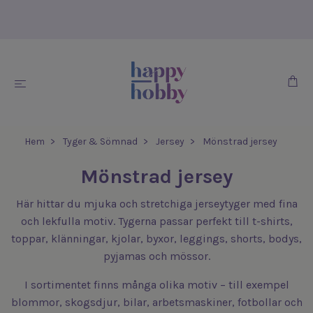
Hem
Tyger & Sömnad
Jersey
Mönstrad jersey
Mönstrad jersey
Här hittar du mjuka och stretchiga jerseytyger med fina
och lekfulla motiv. Tygerna passar perfekt till t-shirts,
toppar, klänningar, kjolar, byxor, leggings, shorts, bodys,
pyjamas och mössor.
I sortimentet finns många olika motiv – till exempel
blommor, skogsdjur, bilar, arbetsmaskiner, fotbollar och