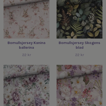
Bomullsjersey Kanina
Bomullsjersey Skogens
ballerina
blad
22 kr
22 kr