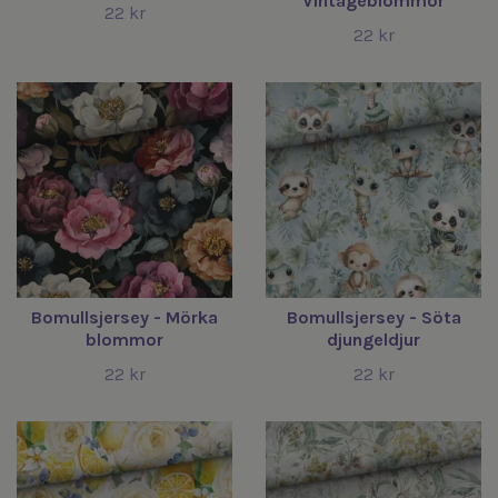
Vintageblommor
22 kr
22 kr
Bomullsjersey - Mörka
Bomullsjersey - Söta
blommor
djungeldjur
22 kr
22 kr