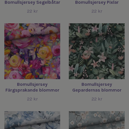
Bomullsjersey Segelbåtar
Bomullsjersey Pixlar
22 kr
22 kr
Bomullsjersey
Bomullsjersey
Färgsprakande blommor
Gepardernas blommor
22 kr
22 kr