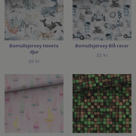
Bomullsjersey Havets
Bomullsjersey Blå racer
djur
22 kr
22 kr