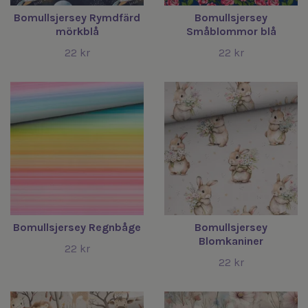
Bomullsjersey Rymdfärd
Bomullsjersey
mörkblå
Småblommor blå
22 kr
22 kr
Bomullsjersey Regnbåge
Bomullsjersey
Blomkaniner
22 kr
22 kr