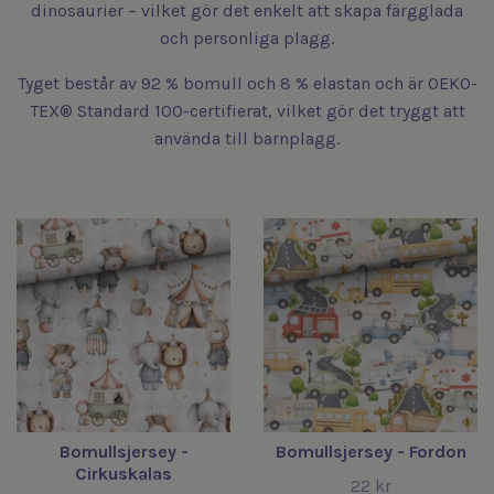
dinosaurier – vilket gör det enkelt att skapa färgglada
och personliga plagg.
Tyget består av 92 % bomull och 8 % elastan och är OEKO-
TEX® Standard 100-certifierat, vilket gör det tryggt att
använda till barnplagg.
Bomullsjersey -
Bomullsjersey - Fordon
Cirkuskalas
22 kr