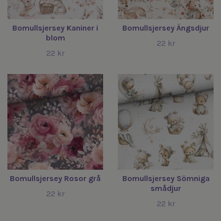
Bomullsjersey Kaniner i
Bomullsjersey Ängsdjur
blom
22 kr
22 kr
Bomullsjersey Rosor grå
Bomullsjersey Sömniga
smådjur
22 kr
22 kr