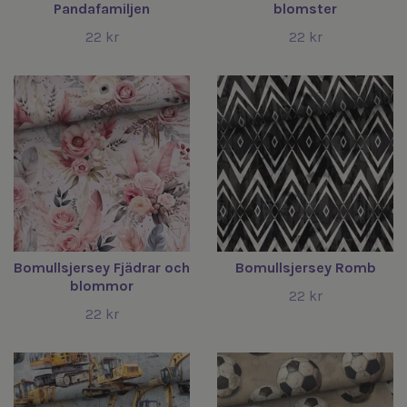
Pandafamiljen
blomster
22 kr
22 kr
Bomullsjersey Fjädrar och
Bomullsjersey Romb
blommor
22 kr
22 kr