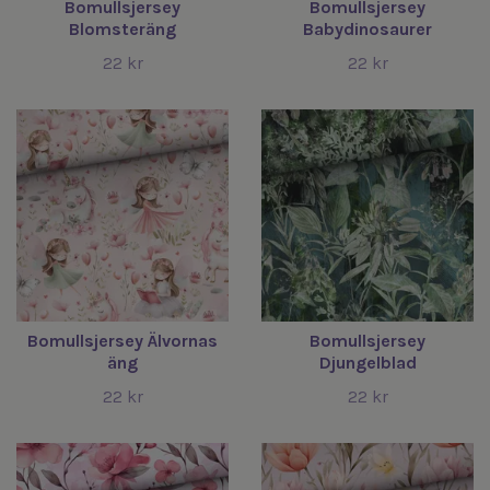
Bomullsjersey
Bomullsjersey
Blomsteräng
Babydinosaurer
22 kr
22 kr
Bomullsjersey Älvornas
Bomullsjersey
äng
Djungelblad
22 kr
22 kr