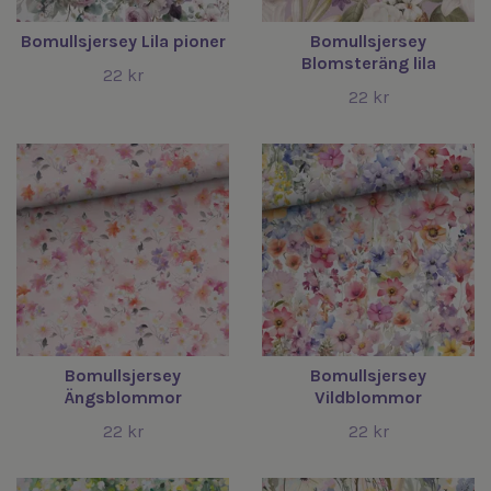
Bomullsjersey Lila pioner
Bomullsjersey
Blomsteräng lila
22 kr
22 kr
Bomullsjersey
Bomullsjersey
Ängsblommor
Vildblommor
22 kr
22 kr