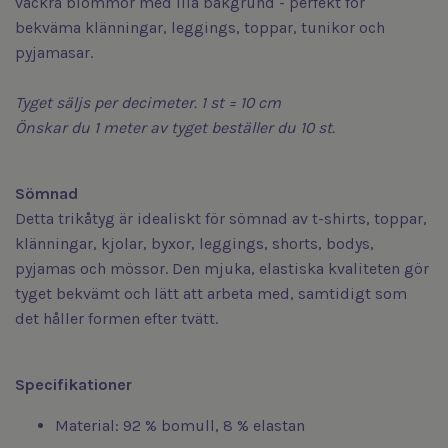
vackra blommor med lila bakgrund - perfekt för
bekväma klänningar, leggings, toppar, tunikor och
pyjamasar.
Tyget säljs per decimeter. 1 st = 10 cm
Önskar du 1 meter av tyget beställer du 10 st.
S
ömnad
Detta trikåtyg är idealiskt för sömnad av t-shirts, toppar,
klänningar, kjolar, byxor, leggings, shorts, bodys,
pyjamas och mössor. Den mjuka, elastiska kvaliteten gör
tyget bekvämt och lätt att arbeta med, samtidigt som
det håller formen efter tvätt.
Specifikationer
Material: 92 % bomull, 8 % elastan