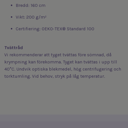
Bredd: 160 cm
Vikt: 200 g/m²
Certifiering: OEKO-TEX® Standard 100
Tvättråd
Vi rekommenderar att tyget tvättas före sömnad, då
krympning kan förekomma. Tyget kan tvättas i upp till
40°C. Undvik optiska blekmedel, hög centrifugering och
torktumling. Vid behov, stryk på låg temperatur.