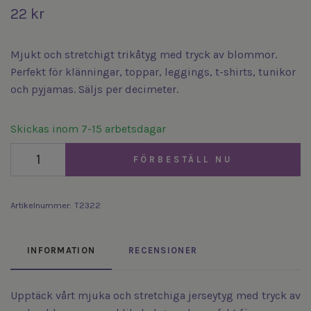
22 kr
Mjukt och stretchigt trikåtyg med tryck av blommor.
Perfekt för klänningar, toppar, leggings, t-shirts, tunikor
och pyjamas. Säljs per decimeter.
Skickas inom 7-15 arbetsdagar
FÖRBESTÄLL NU
Artikelnummer:
T2322
INFORMATION
RECENSIONER
Upptäck vårt mjuka och stretchiga jerseytyg med tryck av