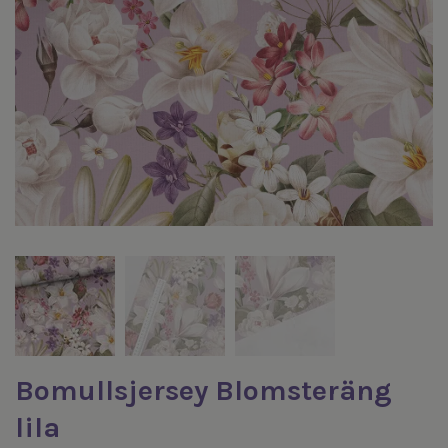
Bomullsjersey Blomsteräng
lila