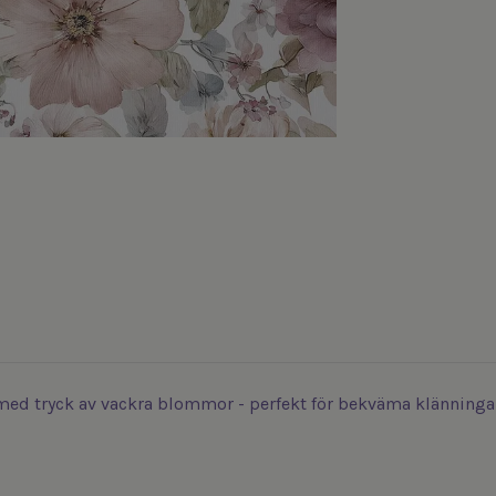
med tryck av vackra blommor - perfekt för bekväma klänningar