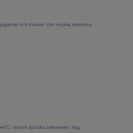
ys, pyjamas och mössor. Den mjuka, elastiska
 40°C. Undvik optiska blekmedel, hög