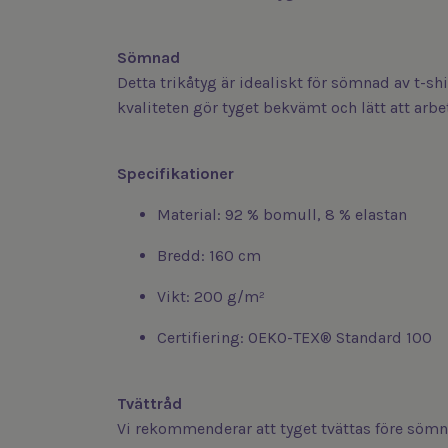
S
ömnad
Detta trikåtyg är idealiskt för sömnad av t-sh
kvaliteten gör tyget bekvämt och lätt att arbe
Specifikationer
Material: 92 % bomull, 8 % elastan
Bredd: 160 cm
Vikt: 200 g/m²
Certifiering: OEKO-TEX® Standard 100
Tvättråd
Vi rekommenderar att tyget tvättas före sömn