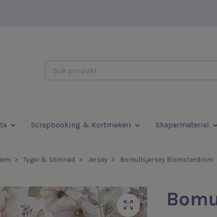
ta
Scrapbooking & Kortmakeri
Skaparmaterial
Hem
Tyger & Sömnad
Jersey
Bomullsjersey Blomsterdröm
Bomul