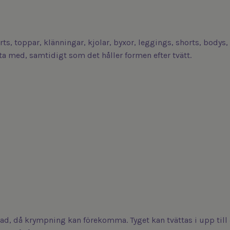
irts, toppar, klänningar, kjolar, byxor, leggings, shorts, bod
ta med, samtidigt som det håller formen efter tvätt.
ad, då krympning kan förekomma. Tyget kan tvättas i upp till