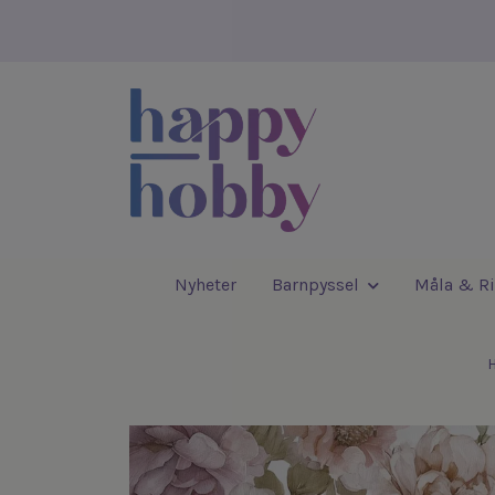
Nyheter
Barnpyssel
Måla & Ri