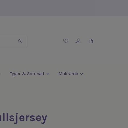
Tyger & Sömnad
Makramé
lsjersey