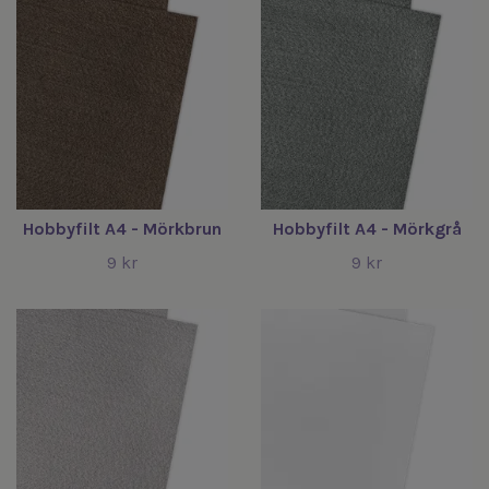
Hobbyfilt A4 - Mörkbrun
Hobbyfilt A4 - Mörkgrå
9 kr
9 kr