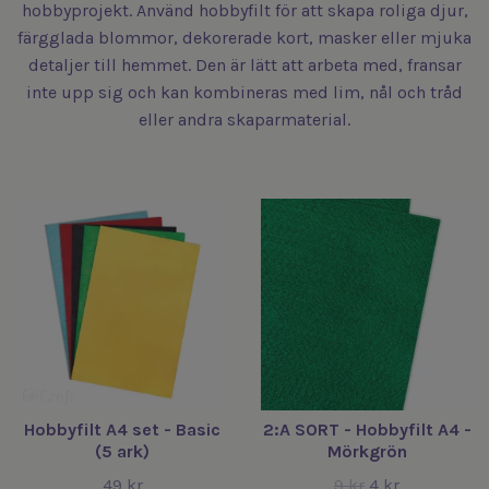
hobbyprojekt. Använd hobbyfilt för att skapa roliga djur,
färgglada blommor, dekorerade kort, masker eller mjuka
detaljer till hemmet. Den är lätt att arbeta med, fransar
inte upp sig och kan kombineras med lim, nål och tråd
eller andra skaparmaterial.
Hobbyfilt A4 set - Basic
2:A SORT - Hobbyfilt A4 -
(5 ark)
Mörkgrön
49 kr
9 kr
4 kr