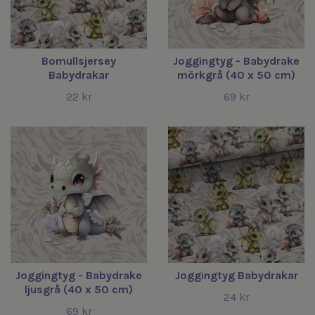
Bomullsjersey
Joggingtyg - Babydrake
Babydrakar
mörkgrå (40 x 50 cm)
22 kr
69 kr
Joggingtyg - Babydrake
Joggingtyg Babydrakar
ljusgrå (40 x 50 cm)
24 kr
69 kr