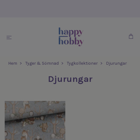
Hem
Tyger & Sömnad
Tygkollektioner
Djurungar
Djurungar