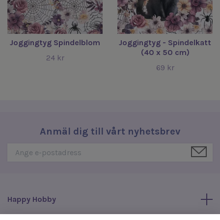
Joggingtyg Spindelblom
Joggingtyg - Spindelkatt
(40 x 50 cm)
24 kr
69 kr
Anmäl dig till vårt nyhetsbrev
Happy Hobby