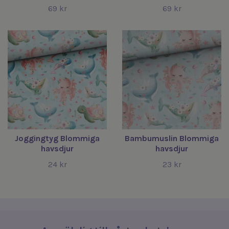
69 kr
69 kr
Joggingtyg Blommiga
Bambumuslin Blommiga
havsdjur
havsdjur
24 kr
23 kr