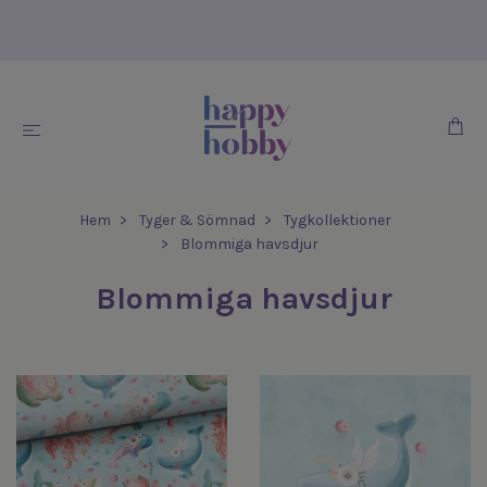
Hem
Tyger & Sömnad
Tygkollektioner
Blommiga havsdjur
Blommiga havsdjur