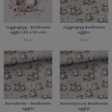
Joggingtyg - Bedårande
Joggingtyg Bedårande
uggla (40 x 50 cm)
ugglor
69 kr
24 kr
Bomullsväv - Bedårande
Bomullsjersey Bedårande
ugglor
ugglor