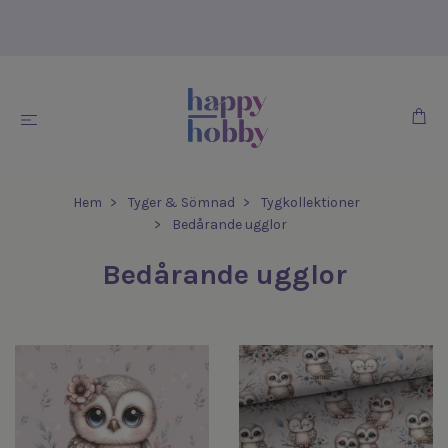
Hem
Tyger & Sömnad
Tygkollektioner
Bedårande ugglor
Bedårande ugglor