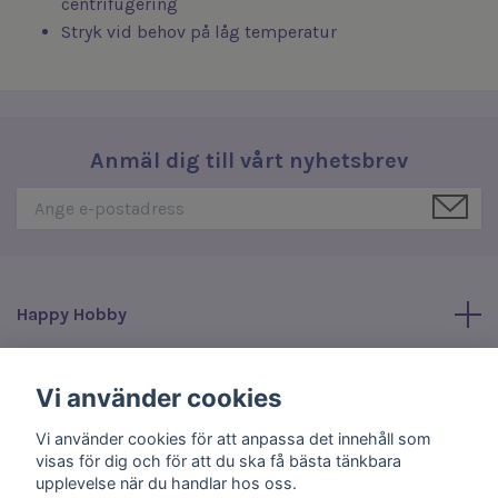
centrifugering
Stryk vid behov på låg temperatur
Anmäl dig till vårt nyhetsbrev
Happy Hobby
Läs mer
Vi använder cookies
Vi använder cookies för att anpassa det innehåll som
Sociala medier
visas för dig och för att du ska få bästa tänkbara
upplevelse när du handlar hos oss.