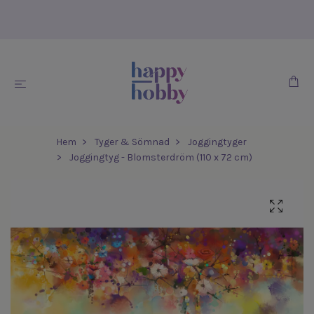
Hem
Tyger & Sömnad
Joggingtyger
Joggingtyg - Blomsterdröm (110 x 72 cm)