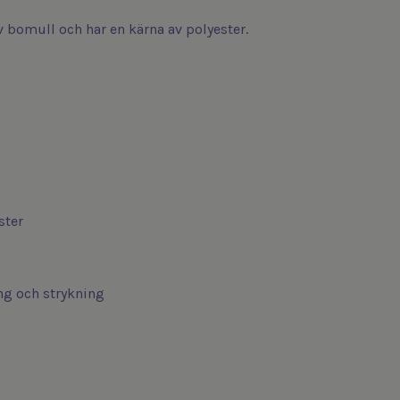
 bomull och har en kärna av polyester.
ster
ng och strykning