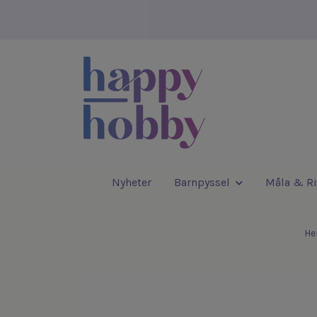
Nyheter
Barnpyssel
Måla & Ri
H