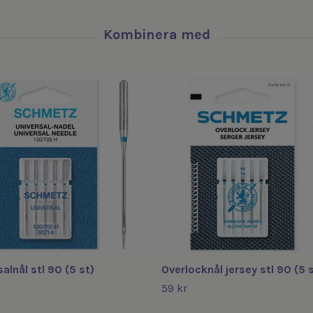
alnål stl 90 (5 st)
Overlocknål jersey stl 90 (5 
59 kr