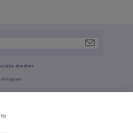
ociala medier
Instagram
 för