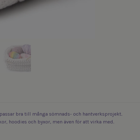
passar bra till många sömnads- och hantverksprojekt.
or, hoodies och byxor, men även för att virka med.