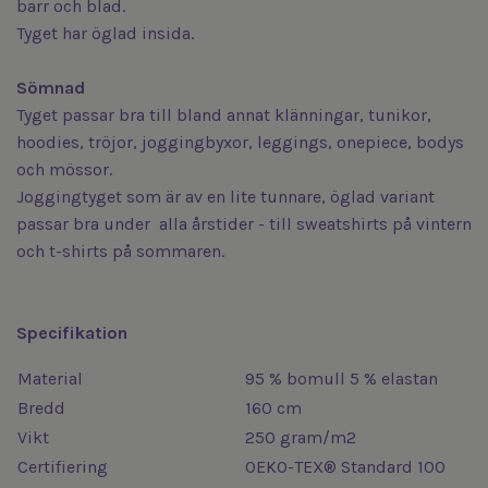
barr och blad.
Tyget har öglad insida.
Sömnad
Tyget passar bra till bland annat klänningar, tunikor,
hoodies, tröjor, joggingbyxor, leggings, onepiece, bodys
och mössor.
Joggingtyget som är av en lite tunnare, öglad variant
passar bra under alla årstider - till sweatshirts på vintern
och t-shirts på sommaren.
Specifikation
Material
95 % bomull 5 % elastan
Bredd
160 cm
Vikt
250 gram/m2
Certifiering
OEKO-TEX® Standard 100