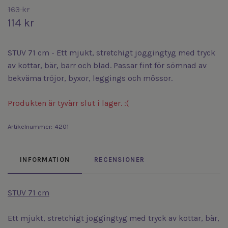
163 kr
114 kr
STUV 71 cm - Ett mjukt, stretchigt joggingtyg med tryck
av kottar, bär, barr och blad. Passar fint för sömnad av
bekväma tröjor, byxor, leggings och mössor.
Produkten är tyvärr slut i lager. :(
Artikelnummer:
4201
INFORMATION
RECENSIONER
STUV 71 cm
Ett mjukt, stretchigt joggingtyg med tryck av kottar, bär,