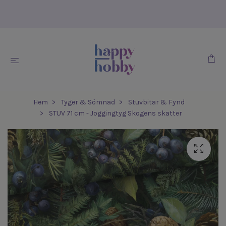
Hem
Tyger & Sömnad
Stuvbitar & Fynd
STUV 71 cm - Joggingtyg Skogens skatter