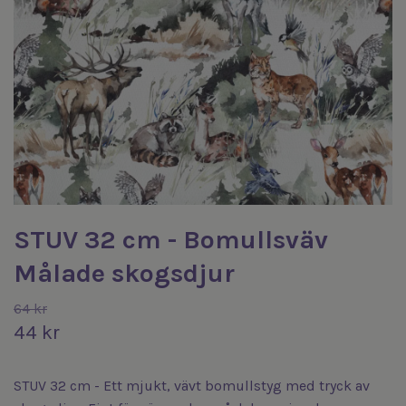
STUV 32 cm - Bomullsväv
Målade skogsdjur
64 kr
44 kr
STUV 32 cm - Ett mjukt, vävt bomullstyg med tryck av