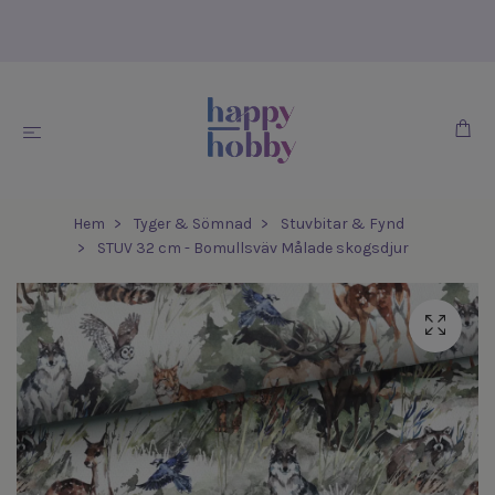
Hem
Tyger & Sömnad
Stuvbitar & Fynd
STUV 32 cm - Bomullsväv Målade skogsdjur