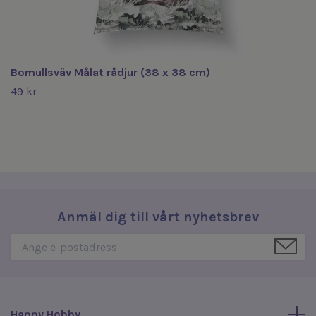
Bomullsväv Målat rådjur (38 x 38 cm)
49 kr
Anmäl dig till vårt nyhetsbrev
Happy Hobby