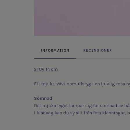
INFORMATION
RECENSIONER
STUV 14 cm
Ett mjukt, vävt bomullstyg i en ljuvlig rosa n
Sömnad
Det mjuka tyget lämpar sig för sömnad av bå
I klädväg kan du sy allt från fina klänningar, 