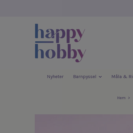
Nyheter
Barnpyssel
Måla & Ri
Hem