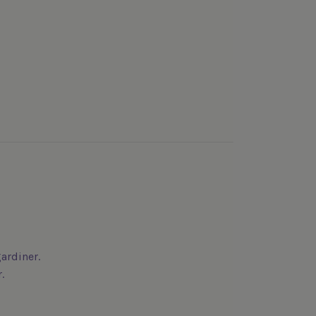
ardiner.
.