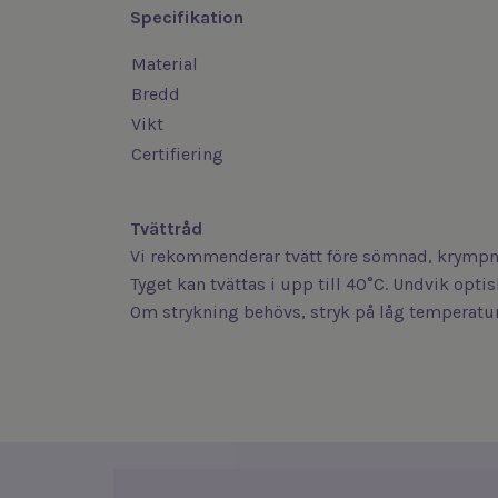
Specifikation
Material
Bredd
Vikt
Certifiering
Tvättråd
Vi rekommenderar tvätt före sömnad, krympni
Tyget kan tvättas i upp till 40°C. Undvik opt
Om strykning behövs, stryk på låg temperatur