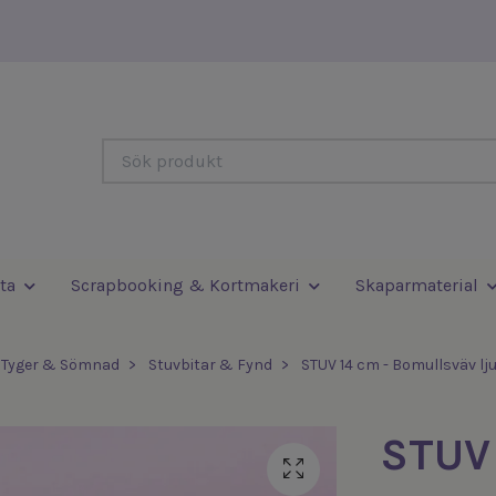
ta
Scrapbooking & Kortmakeri
Skaparmaterial
Tyger & Sömnad
Stuvbitar & Fynd
STUV 14 cm - Bomullsväv lj
STUV 