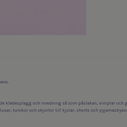
yans.
de klädesplagg och inredning så som påslakan, vimplar och g
blusar, tunikor och skjortor till kjolar, shorts och pyjamasbyxor