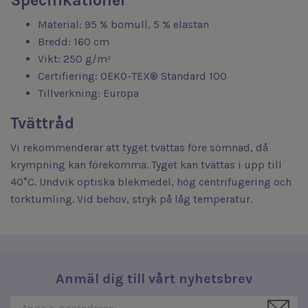
Specifikationer
Material: 95 % bomull, 5 % elastan
Bredd: 160 cm
Vikt: 250 g/m²
Certifiering: OEKO-TEX® Standard 100
Tillverkning: Europa
Tvättråd
Vi rekommenderar att tyget tvättas före sömnad, då
krympning kan förekomma. Tyget kan tvättas i upp till
40°C. Undvik optiska blekmedel, hög centrifugering och
torktumling. Vid behov, stryk på låg temperatur.
Anmäl dig till vårt nyhetsbrev