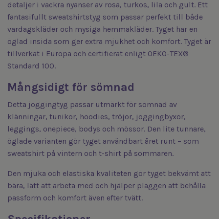
detaljer i vackra nyanser av rosa, turkos, lila och gult. Ett
fantasifullt sweatshirtstyg som passar perfekt till både
vardagskläder och mysiga hemmakläder. Tyget har en
öglad insida som ger extra mjukhet och komfort. Tyget är
tillverkat i Europa och certifierat enligt OEKO-TEX®
Standard 100.
Mångsidigt för sömnad
Detta joggingtyg passar utmärkt för sömnad av
klänningar, tunikor, hoodies, tröjor, joggingbyxor,
leggings, onepiece, bodys och mössor. Den lite tunnare,
öglade varianten gör tyget användbart året runt – som
sweatshirt på vintern och t-shirt på sommaren.
Den mjuka och elastiska kvaliteten gör tyget bekvämt att
bära, lätt att arbeta med och hjälper plaggen att behålla
passform och komfort även efter tvätt.