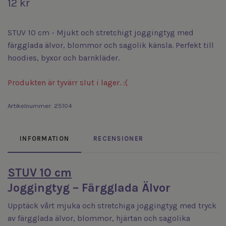
12 kr
STUV 10 cm - Mjukt och stretchigt joggingtyg med
färgglada älvor, blommor och sagolik känsla. Perfekt till
hoodies, byxor och barnkläder.
Produkten är tyvärr slut i lager. :(
Artikelnummer:
25104
INFORMATION
RECENSIONER
STUV 10 cm
Joggingtyg – Färgglada Älvor
Upptäck vårt mjuka och stretchiga joggingtyg med tryck
av färgglada älvor, blommor, hjärtan och sagolika