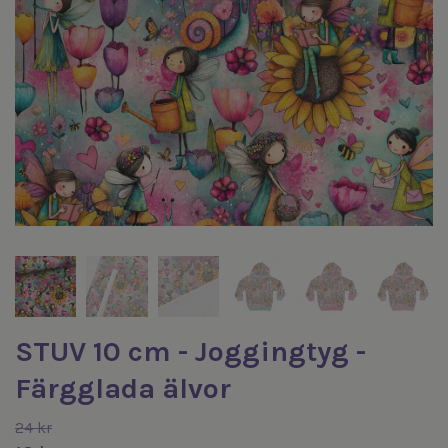
STUV 10 cm - Joggingtyg -
Färgglada älvor
24 kr