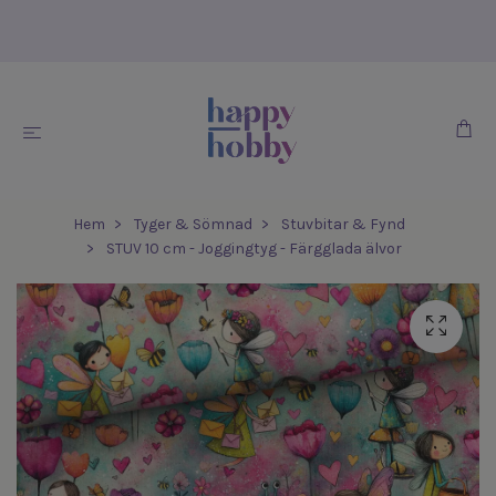
Hem
Tyger & Sömnad
Stuvbitar & Fynd
STUV 10 cm - Joggingtyg - Färgglada älvor