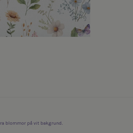
kra blommor på vit bakgrund.