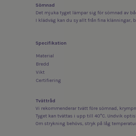
Sömnad
Det mjuka tyget lämpar sig för sömnad av bå
I klädväg kan du sy allt från fina klänningar, 
Specifikation
Material
Bredd
Vikt
Certifiering
Tvättråd
Vi rekommenderar tvätt före sömnad, krympni
Tyget kan tvättas i upp till 40°C. Undvik opt
Om strykning behövs, stryk på låg temperatur