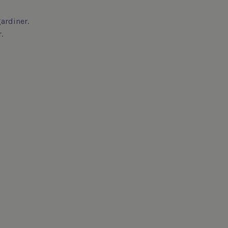
ardiner.
.