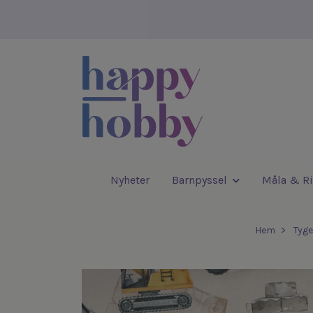
Nyheter
Barnpyssel
Måla & Ri
Hem
Tyg