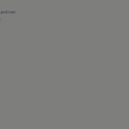
ardiner.
.