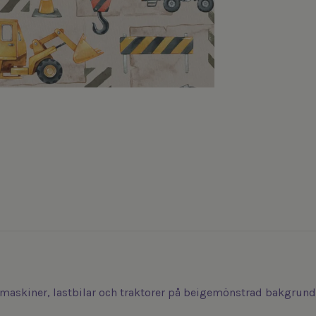
maskiner, lastbilar och traktorer på beigemönstrad bakgrund