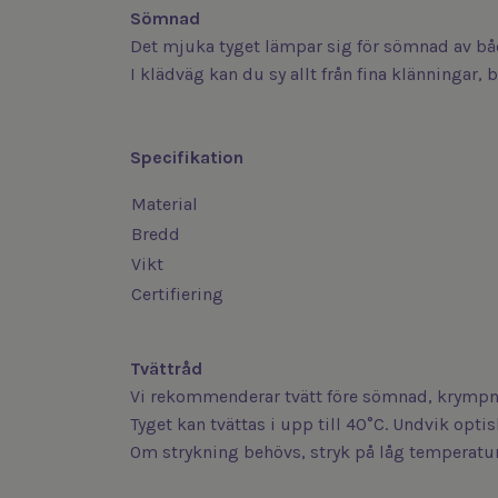
Sömnad
Det mjuka tyget lämpar sig för sömnad av bå
I klädväg kan du sy allt från fina klänningar, 
Specifikation
Material
Bredd
Vikt
Certifiering
Tvättråd
Vi rekommenderar tvätt före sömnad, krympni
Tyget kan tvättas i upp till 40°C. Undvik opt
Om strykning behövs, stryk på låg temperatur