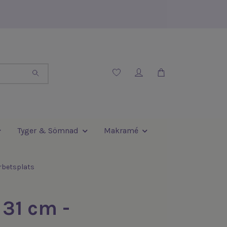
Tyger & Sömnad
Makramé
rbetsplats
31 cm -