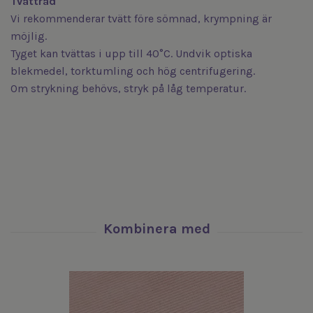
Tvättråd
Vi rekommenderar tvätt före sömnad, krympning är
möjlig.
Tyget kan tvättas i upp till 40°C. Undvik optiska
blekmedel, torktumling och hög centrifugering.
Om strykning behövs, stryk på låg temperatur.