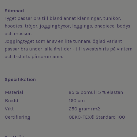
Sömnad
Tyget passar bra till bland annat klänningar, tunikor,
hoodies, tröjor, joggingbyxor, leggings, onepiece, bodys
och mössor.
Joggingtyget som är av en lite tunnare, öglad variant
passar bra under alla årstider - till sweatshirts på vintern
och t-shirts på sommaren.
Specifikation
Material
95 % bomull 5 % elastan
Bredd
160 cm
Vikt
250 gram/m2
Certifiering
OEKO-TEX® Standard 100