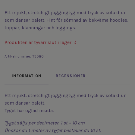
Ett mjukt, stretchigt joggingtyg med tryck av söta djur
som dansar balett. Fint för sömnad av bekväma hoodies,
toppar, klänningar och leggings.
Produkten är tyvärr slut i lager. :(
Artikelnummer:
T3580
INFORMATION
RECENSIONER
Ett mjukt, stretchigt joggingtyg med tryck av söta djur
som dansar balett.
Tyget har öglad insida.
Tyget
s
äljs
per decimeter. 1 st = 10 cm
Önskar du 1 meter av tyget beställer du 10 st.