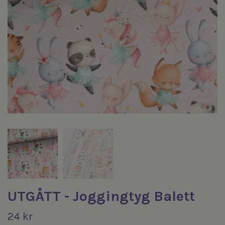
UTGÅTT - Joggingtyg Balett
24 kr