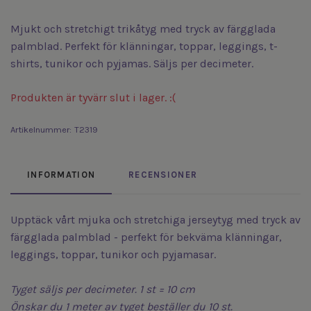
Mjukt och stretchigt trikåtyg med tryck av färgglada
palmblad. Perfekt för klänningar, toppar, leggings, t-
shirts, tunikor och pyjamas. Säljs per decimeter.
Produkten är tyvärr slut i lager. :(
Artikelnummer:
T2319
INFORMATION
RECENSIONER
Upptäck vårt mjuka och stretchiga jerseytyg med tryck av
färgglada palmblad - perfekt för bekväma klänningar,
leggings, toppar, tunikor och pyjamasar.
Tyget säljs per decimeter. 1 st = 10 cm
Önskar du 1 meter av tyget beställer du 10 st.