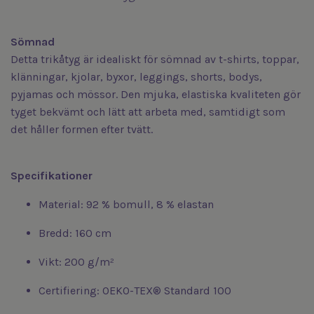
S
ömnad
Detta trikåtyg är idealiskt för sömnad av t-shirts, toppar,
klänningar, kjolar, byxor, leggings, shorts, bodys,
pyjamas och mössor. Den mjuka, elastiska kvaliteten gör
tyget bekvämt och lätt att arbeta med, samtidigt som
det håller formen efter tvätt.
Specifikationer
Material: 92 % bomull, 8 % elastan
Bredd: 160 cm
Vikt: 200 g/m²
Certifiering: OEKO-TEX® Standard 100