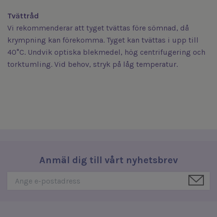
Tvättråd
Vi rekommenderar att tyget tvättas före sömnad, då
krympning kan förekomma. Tyget kan tvättas i upp till
40°C. Undvik optiska blekmedel, hög centrifugering och
torktumling. Vid behov, stryk på låg temperatur.
Anmäl dig till vårt nyhetsbrev