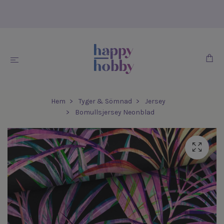
Hem
Tyger & Sömnad
Jersey
Bomullsjersey Neonblad