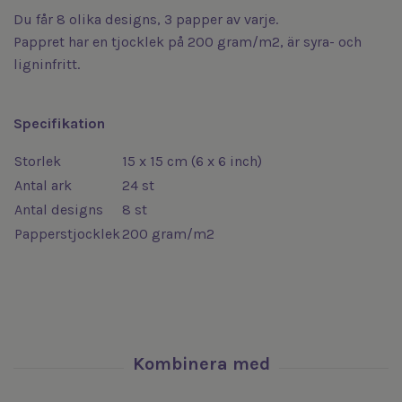
Du får 8 olika designs, 3 papper av varje.
Pappret har en tjocklek på 200 gram/m2, är syra- och
ligninfritt.
Specifikation
Storlek
15 x 15 cm (6 x 6 inch)
Antal ark
24 st
Antal designs
8 st
Papperstjocklek
200 gram/m2