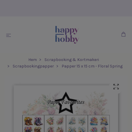
Hem
Scrapbooking & Kortmakeri
Scrapbookingpapper
Papper 15 x 15 cm - Floral Spring