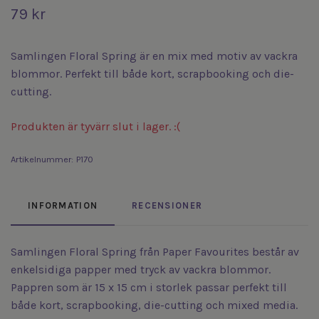
79 kr
Samlingen Floral Spring är en mix med motiv av vackra
blommor. Perfekt till både kort, scrapbooking och die-
cutting.
Produkten är tyvärr slut i lager. :(
Artikelnummer:
P170
INFORMATION
RECENSIONER
Samlingen Floral Spring från Paper Favourites består av
enkelsidiga papper med tryck av vackra blommor.
Pappren som är 15 x 15 cm i storlek passar perfekt till
både kort, scrapbooking, die-cutting och mixed media.