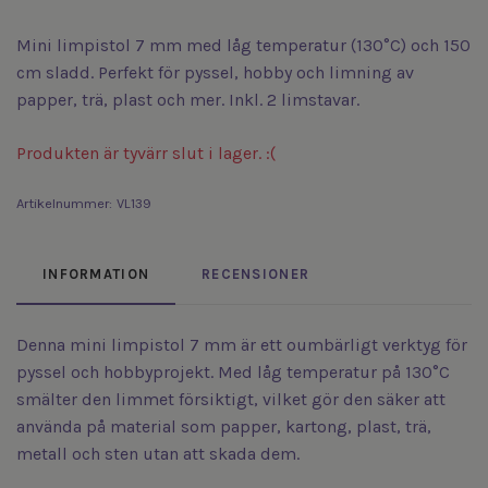
Mini limpistol 7 mm med låg temperatur (130°C) och 150
cm sladd. Perfekt för pyssel, hobby och limning av
papper, trä, plast och mer. Inkl. 2 limstavar.
Produkten är tyvärr slut i lager. :(
Artikelnummer:
VL139
INFORMATION
RECENSIONER
Denna mini limpistol 7 mm är ett oumbärligt verktyg för
pyssel och hobbyprojekt. Med låg temperatur på 130°C
smälter den limmet försiktigt, vilket gör den säker att
använda på material som papper, kartong, plast, trä,
metall och sten utan att skada dem.