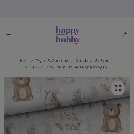
Hem
Tyger & Sömnad
Stuvbitar & Fynd
STUV 43 cm - Bomullsväv Lugna skogen