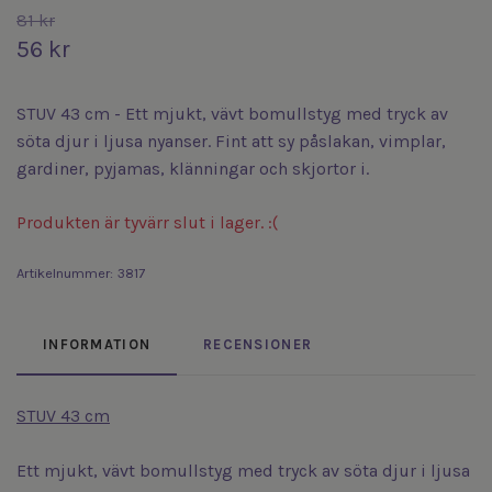
81 kr
56 kr
STUV 43 cm - Ett mjukt, vävt bomullstyg med tryck av
söta djur i ljusa nyanser. Fint att sy påslakan, vimplar,
gardiner, pyjamas, klänningar och skjortor i.
Produkten är tyvärr slut i lager. :(
Artikelnummer:
3817
INFORMATION
RECENSIONER
STUV 43 cm
Ett mjukt, vävt bomullstyg med tryck av söta djur i ljusa