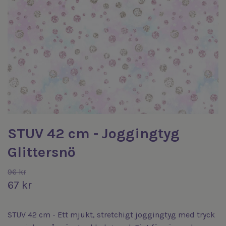
STUV 42 cm - Joggingtyg
Glittersnö
96 kr
67 kr
STUV 42 cm - Ett mjukt, stretchigt joggingtyg med tryck