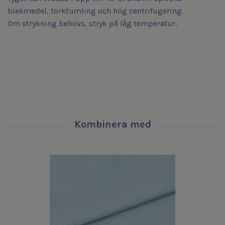
blekmedel, torktumling och hög centrifugering.
Om strykning behövs, stryk på låg temperatur.