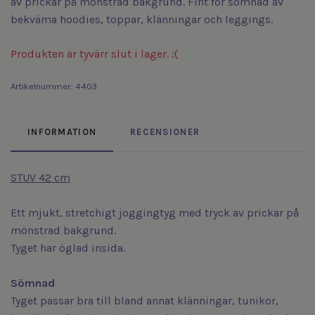
av prickar på mönstrad bakgrund. Fint för sömnad av
bekväma hoodies, toppar, klänningar och leggings.
Produkten är tyvärr slut i lager. :(
Artikelnummer:
4403
INFORMATION
RECENSIONER
STUV 42 cm
Ett mjukt, stretchigt joggingtyg med tryck av prickar på
mönstrad bakgrund.
Tyget har öglad insida.
Sömnad
Tyget passar bra till bland annat klänningar, tunikor,