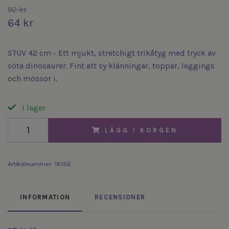
92 kr
64 kr
STUV 42 cm - Ett mjukt, stretchigt trikåtyg med tryck av
söta dinosaurer. Fint att sy klänningar, toppar, leggings
och mössor i.
I lager
LÄGG I KORGEN
Artikelnummer:
16192
INFORMATION
RECENSIONER