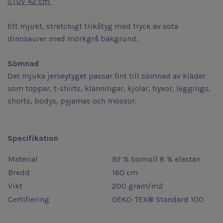
STUV 42 cm
Ett mjukt, stretchigt trikåtyg med tryck av söta
dinosaurer med mörkgrå bakgrund.
Sömnad
Det mjuka jerseytyget passar fint till sömnad av kläder
som toppar, t-shirts, klänningar, kjolar, byxor, leggings,
shorts, bodys, pyjamas och mössor.
Specifikation
Material
92 % bomull 8 % elastan
Bredd
160 cm
Vikt
200 gram/m2
Certifiering
OEKO-TEX® Standard 100