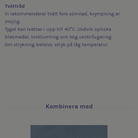
Tvättråd
Vi rekommenderar tvätt före sömnad, krympning är
möjlig.
Tyget kan tvättas i upp till 40°C. Undvik optiska
blekmedel, torktumling och hög centrifugering.
Om strykning behövs, stryk på låg temperatur.