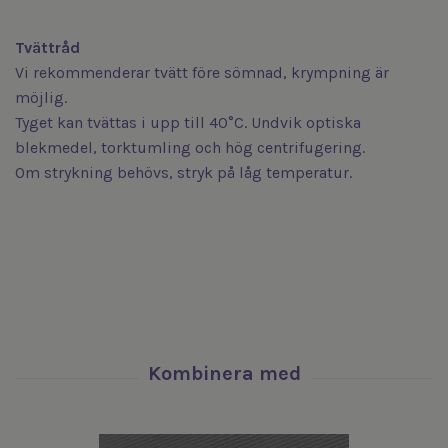
Tvättråd
Vi rekommenderar tvätt före sömnad, krympning är
möjlig.
Tyget kan tvättas i upp till 40°C. Undvik optiska
blekmedel, torktumling och hög centrifugering.
Om strykning behövs, stryk på låg temperatur.