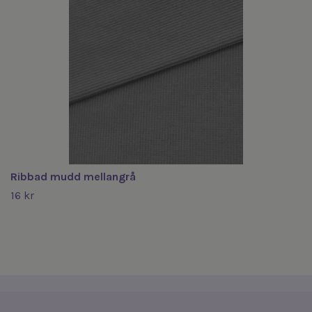
Ribbad mudd mellangrå
16 kr