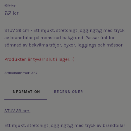
89 kr
62 kr
STUV 39 cm - Ett mjukt, stretchigt joggingtyg med tryck
av brandbilar på mönstrad bakgrund. Passar fint för
sömnad av bekväma tröjor, byxor, leggings och mössor
Produkten är tyvärr slut i lager. :(
Artikelnummer:
3571
INFORMATION
RECENSIONER
STUV 39 cm
Ett mjukt, stretchigt joggingtyg med tryck av brandbilar