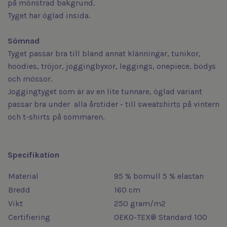
på mönstrad bakgrund.
Tyget har öglad insida.
Sömnad
Tyget passar bra till bland annat klänningar, tunikor,
hoodies, tröjor, joggingbyxor, leggings, onepiece, bodys
och mössor.
Joggingtyget som är av en lite tunnare, öglad variant
passar bra under alla årstider - till sweatshirts på vintern
och t-shirts på sommaren.
Specifikation
Material
95 % bomull 5 % elastan
Bredd
160 cm
Vikt
250 gram/m2
Certifiering
OEKO-TEX® Standard 100