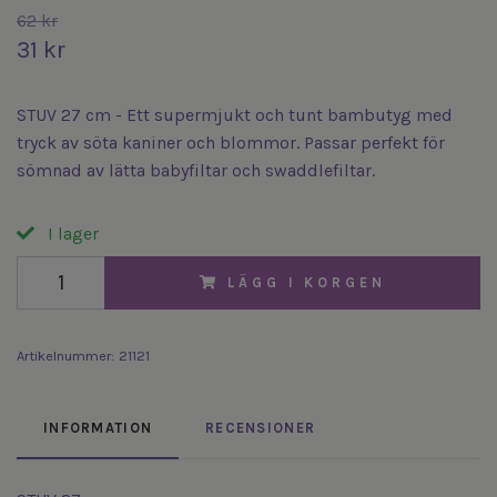
62 kr
31 kr
STUV 27 cm - Ett supermjukt och tunt bambutyg med
tryck av söta kaniner och blommor. Passar perfekt för
sömnad av lätta babyfiltar och swaddlefiltar.
I lager
LÄGG I KORGEN
Artikelnummer:
21121
INFORMATION
RECENSIONER