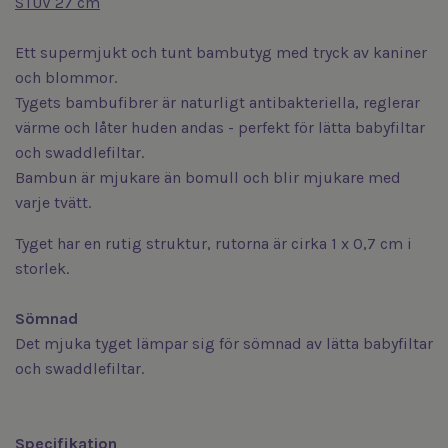
STUV 27 cm
Ett supermjukt och tunt bambutyg med tryck av kaniner
och blommor.
Tygets bambufibrer är naturligt antibakteriella, reglerar
värme och låter huden andas - perfekt för lätta babyfiltar
och swaddlefiltar.
Bambun är mjukare än bomull och blir mjukare med
varje tvätt.
Tyget har en rutig struktur, rutorna är cirka 1 x 0,7 cm i
storlek.
Sömnad
Det mjuka tyget lämpar sig för sömnad av lätta babyfiltar
och swaddlefiltar.
Specifikation