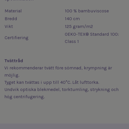
Material
100 % bambuviscose
Bredd
140 cm
Vikt
125 gram/m2
OEKO-TEX® Standard 100
:
Certifiering
Class 1
Tvättråd
Vi rekommenderar tvätt före sömnad, krympning är
möjlig.
Tyget kan tvättas i upp till 40°C. Låt lufttorka.
Undvik optiska blekmedel, torktumling, strykning och
hög centrifugering.