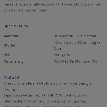
passar bra under alla årstider - till sweatshirts på vintern
och t-shirts på sommaren.
Specifikation
Material
95 % bomull 5 % elastan
40 cm bred x 50 cm hög (±
Storlek
3 cm)
Vikt
250 g/m2
Certifiering
OEKO-TEX® Standard 100
Tvättråd
Vi rekommenderar tvätt före sömnad, krympning är
möjlig.
Tyget kan tvättas i upp till 40°C. Undvik optiska
blekmedel, torktumling och hög centrifugering.