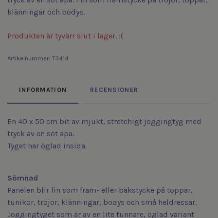
klänningar och bodys.
Produkten är tyvärr slut i lager. :(
Artikelnummer:
T3414
INFORMATION
RECENSIONER
En 40 x 50 cm bit av mjukt, stretchigt joggingtyg med
tryck av en söt apa.
Tyget har öglad insida.
Sömnad
Panelen blir fin som fram- eller bakstycke på toppar,
tunikor, tröjor, klänningar, bodys och små heldressar.
Joggingtyget som är av en lite tunnare, öglad variant