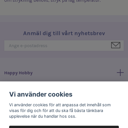
Om strykning behövs, stryk på låg temperatur.
Anmäl dig till vårt nyhetsbrev
Happy Hobby
Läs mer
Vi använder cookies
Vi använder cookies för att anpassa det innehåll som
Sociala medier
visas för dig och för att du ska få bästa tänkbara
upplevelse när du handlar hos oss.