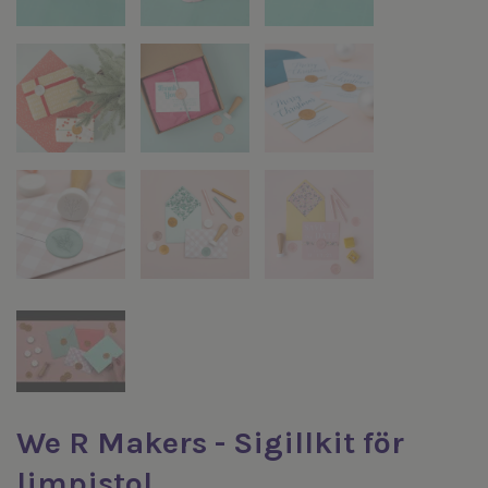
We R Makers - Sigillkit för
limpistol