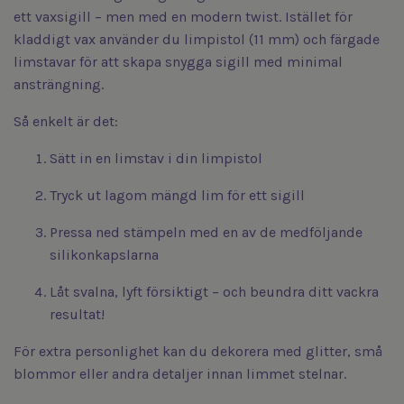
ett vaxsigill – men med en modern twist. Istället för
kladdigt vax använder du limpistol (11 mm) och färgade
limstavar för att skapa snygga sigill med minimal
ansträngning.
Så enkelt är det:
Sätt in en limstav i din limpistol
Tryck ut lagom mängd lim för ett sigill
Pressa ned stämpeln med en av de medföljande
silikonkapslarna
Låt svalna, lyft försiktigt – och beundra ditt vackra
resultat!
För extra personlighet kan du dekorera med glitter, små
blommor eller andra detaljer innan limmet stelnar.