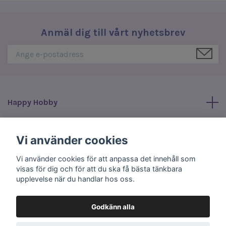
Anmäl dig till vårt nyhetsbrev
Happy Hobby
Läs mer
Vi använder cookies
Vi använder cookies för att anpassa det innehåll som
Sociala medier
visas för dig och för att du ska få bästa tänkbara
upplevelse när du handlar hos oss.
Godkänn alla