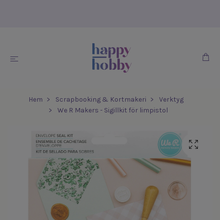
Hem
Scrapbooking & Kortmakeri
Verktyg
We R Makers - Sigillkit för limpistol