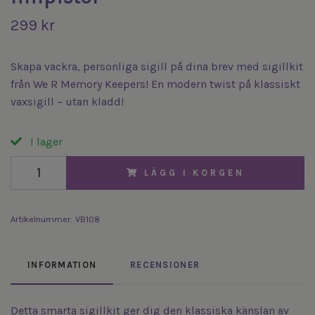
299 kr
Skapa vackra, personliga sigill på dina brev med sigillkit
från We R Memory Keepers! En modern twist på klassiskt
vaxsigill – utan kladd!
I lager
LÄGG I KORGEN
Artikelnummer:
VB108
INFORMATION
RECENSIONER
Detta smarta sigillkit ger dig den klassiska känslan av