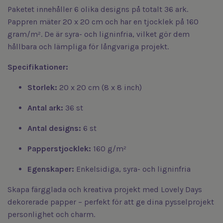
Paketet innehåller 6 olika designs på totalt 36 ark.
Pappren mäter 20 x 20 cm och har en tjocklek på 160
gram/m². De är syra- och ligninfria, vilket gör dem
hållbara och lämpliga för långvariga projekt.
Specifikationer:
Storlek:
20 x 20 cm (8 x 8 inch)
Antal ark:
36 st
Antal designs:
6 st
Papperstjocklek:
160 g/m²
Egenskaper:
Enkelsidiga, syra- och ligninfria
Skapa färgglada och kreativa projekt med Lovely Days
dekorerade papper – perfekt för att ge dina pysselprojekt
personlighet och charm.