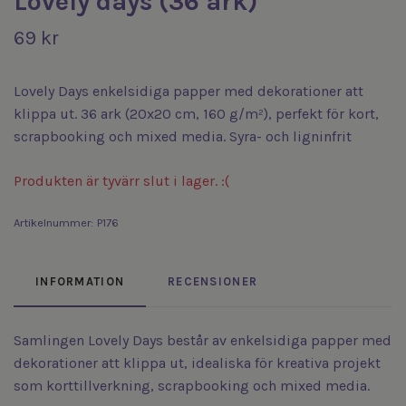
Lovely days (36 ark)
69 kr
Lovely Days enkelsidiga papper med dekorationer att
klippa ut. 36 ark (20x20 cm, 160 g/m²), perfekt för kort,
scrapbooking och mixed media. Syra- och ligninfrit
Produkten är tyvärr slut i lager. :(
Artikelnummer:
P176
INFORMATION
RECENSIONER
Samlingen Lovely Days består av enkelsidiga papper med
dekorationer att klippa ut, idealiska för kreativa projekt
som korttillverkning, scrapbooking och mixed media.