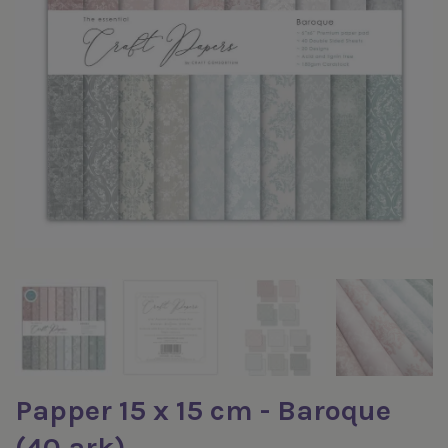
Papper 15 x 15 cm - Baroque
(40 ark)