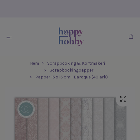
Hem
Scrapbooking & Kortmakeri
Scrapbookingpapper
Papper 15 x 15 cm - Baroque (40 ark)