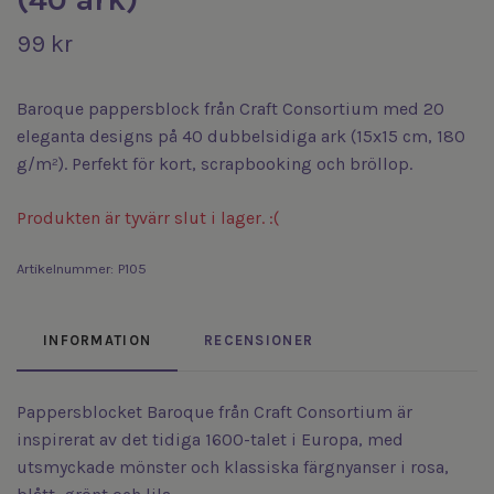
99 kr
Baroque pappersblock från Craft Consortium med 20
eleganta designs på 40 dubbelsidiga ark (15x15 cm, 180
g/m²). Perfekt för kort, scrapbooking och bröllop.
Produkten är tyvärr slut i lager. :(
Artikelnummer:
P105
INFORMATION
RECENSIONER
Pappersblocket Baroque från Craft Consortium är
inspirerat av det tidiga 1600-talet i Europa, med
utsmyckade mönster och klassiska färgnyanser i rosa,