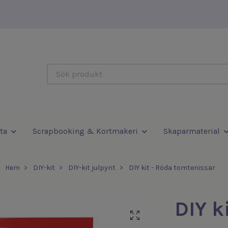
ta
Scrapbooking & Kortmakeri
Skaparmaterial
Hem
DIY-kit
DIY-kit julpynt
DIY kit - Röda tomtenissar
DIY k