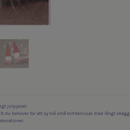
gt julpyssel.
llt du behöver för att sy två små tomtenissar med långt skägg,
ekorationer.