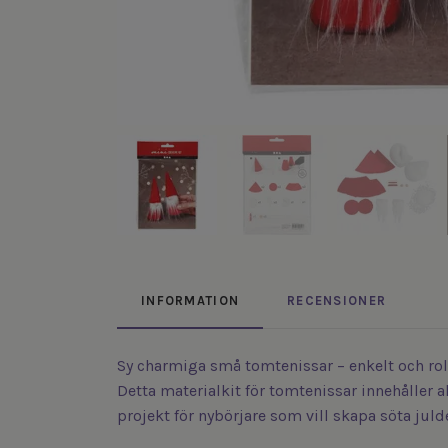
INFORMATION
RECENSIONER
Sy charmiga små tomtenissar – enkelt och roli
Detta materialkit för tomtenissar innehåller a
projekt för nybörjare som vill skapa söta juld