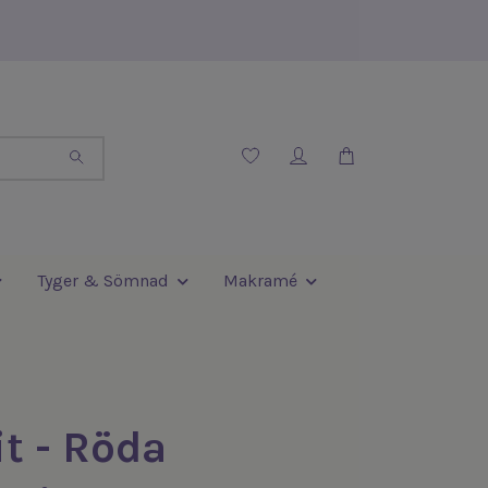
Tyger & Sömnad
Makramé
it - Röda