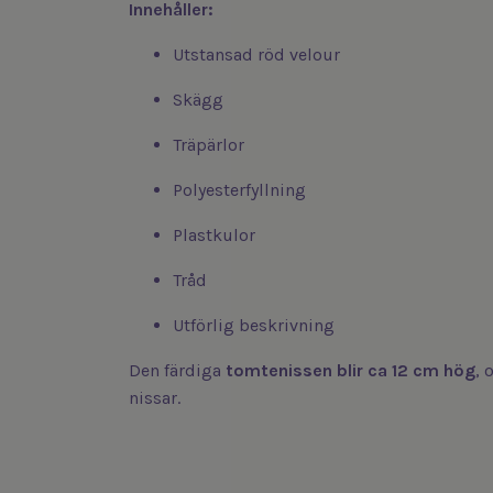
Innehåller:
Utstansad röd velour
Skägg
Träpärlor
Polyesterfyllning
Plastkulor
Tråd
Utförlig beskrivning
Den färdiga
tomtenissen blir ca 12 cm hög
, 
nissar.