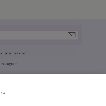
ociala medier
Instagram
 för