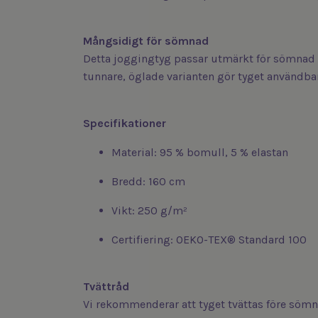
Mångsidigt för sömnad
Detta joggingtyg passar utmärkt för sömnad a
tunnare, öglade varianten gör tyget användbar
Specifikationer
Material: 95 % bomull, 5 % elastan
Bredd: 160 cm
Vikt: 250 g/m²
Certifiering: OEKO-TEX® Standard 100
Tvättråd
Vi rekommenderar att tyget tvättas före sömn