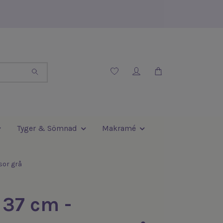
Tyger & Sömnad
Makramé
sor grå
37 cm -