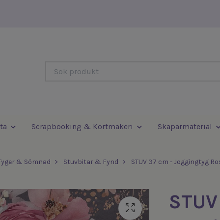
ta
Scrapbooking & Kortmakeri
Skaparmaterial
Tyger & Sömnad
Stuvbitar & Fynd
STUV 37 cm - Joggingtyg Ro
STUV 