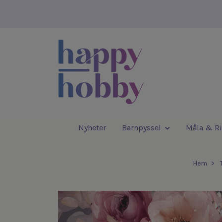
Nyheter
Barnpyssel
Måla & Ri
Hem