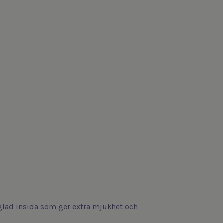
glad insida som ger extra mjukhet och