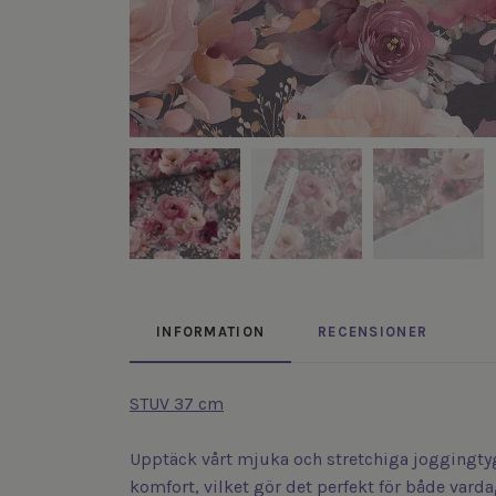
INFORMATION
RECENSIONER
STUV 37 cm
Upptäck vårt mjuka och stretchiga joggingty
komfort, vilket gör det perfekt för både va