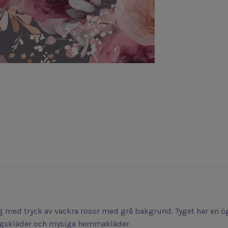
g med tryck av vackra rosor med grå bakgrund. Tyget har en ö
rdagskläder och mysiga hemmakläder.