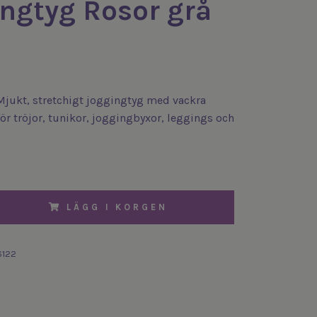
ngtyg Rosor grå
Mjukt, stretchigt joggingtyg med vackra
 för tröjor, tunikor, joggingbyxor, leggings och
LÄGG I KORGEN
6122