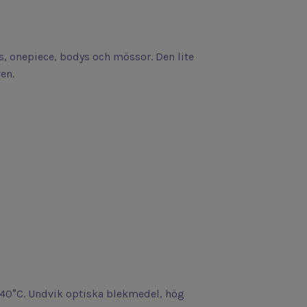
s, onepiece, bodys och mössor. Den lite
en.
 40°C. Undvik optiska blekmedel, hög