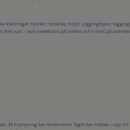
v klänningar, tunikor, hoodies, tröjor, joggingbyxor, legging
t året runt – som sweatshirt på vintern och t-shirt på sommar
ad, då krympning kan förekomma. Tyget kan tvättas i upp till