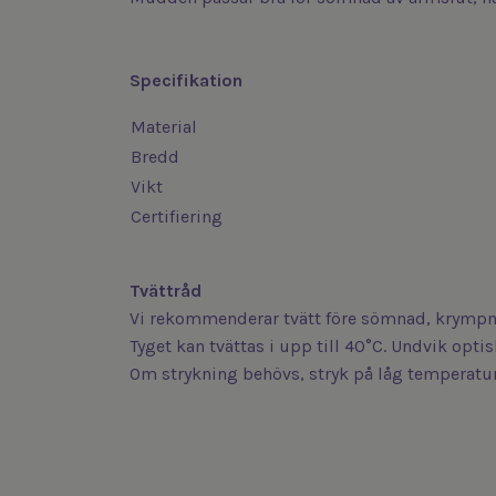
Specifikation
Material
Bredd
Vikt
Certifiering
Tvättråd
Vi rekommenderar tvätt före sömnad, krympni
Tyget kan tvättas i upp till 40°C. Undvik opt
Om strykning behövs, stryk på låg temperatur