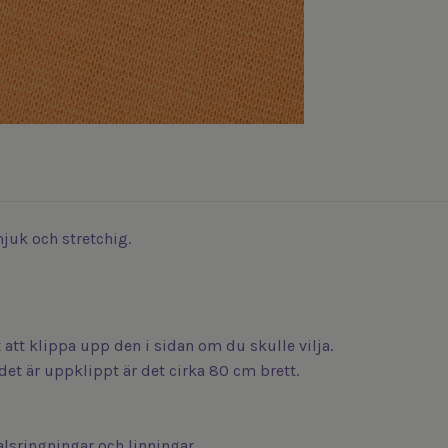
juk och stretchig.
 att klippa upp den i sidan om du skulle vilja.
et är uppklippt är det cirka 80 cm brett.
lsringningar och linningar.