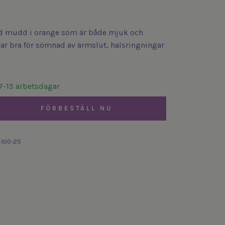
d mudd i orange som är både mjuk och
sar bra för sömnad av ärmslut, halsringningar
7-15 arbetsdagar
FÖRBESTÄLL NU
4100-25