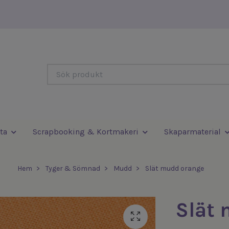
ta
Scrapbooking & Kortmakeri
Skaparmaterial
Hem
Tyger & Sömnad
Mudd
Slät mudd orange
Slät