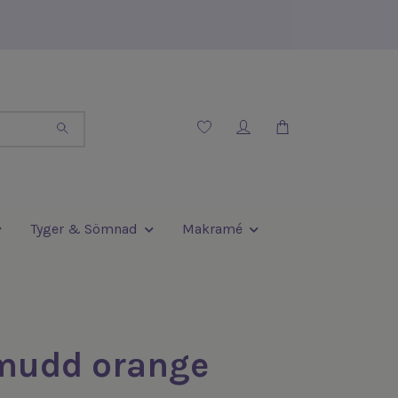
Tyger & Sömnad
Makramé
 mudd orange