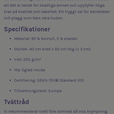
att det är testat för skadliga ämnen och uppfyller höga
krav på kvalitet och säkerhet. Ett tryggt val för barnkläder
och plagg som bärs nära huden.
Specifikationer
Material: 95 % bomull, 5 % elastan
Storlek: 40 cm bred x 50 cm hög (± 3 cm)
Vikt: 250 g/m²
Yta: Öglad insida
Certifiering: OEKO-TEX® Standard 100
Tillverkningsland: Europa
Tvättråd
Vi rekommenderar tvätt före sömnad då viss krympning