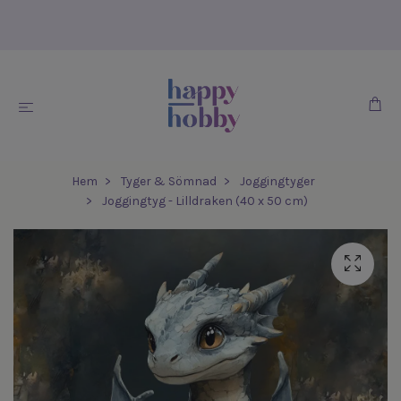
Hem
Tyger & Sömnad
Joggingtyger
Joggingtyg - Lilldraken (40 x 50 cm)