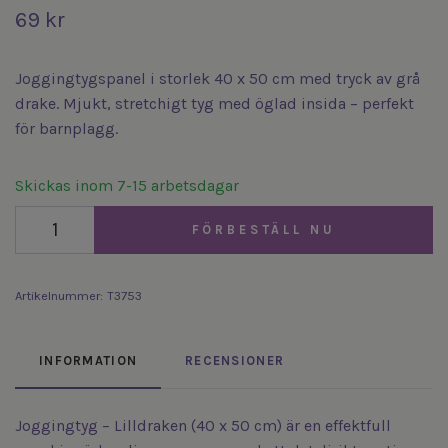
69 kr
Joggingtygspanel i storlek 40 x 50 cm med tryck av grå
drake. Mjukt, stretchigt tyg med öglad insida – perfekt
för barnplagg.
Skickas inom 7-15 arbetsdagar
FÖRBESTÄLL NU
Artikelnummer:
T3753
INFORMATION
RECENSIONER
Joggingtyg – Lilldraken (40 x 50 cm) är en effektfull