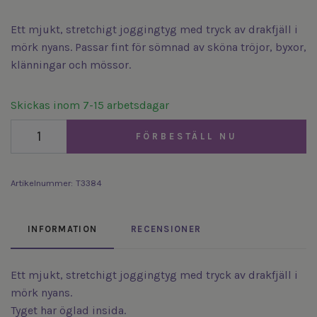
Ett mjukt, stretchigt joggingtyg med tryck av drakfjäll i
mörk nyans. Passar fint för sömnad av sköna tröjor, byxor,
klänningar och mössor.
Skickas inom 7-15 arbetsdagar
FÖRBESTÄLL NU
Artikelnummer:
T3384
INFORMATION
RECENSIONER
Ett mjukt, stretchigt joggingtyg med tryck av drakfjäll i
mörk nyans.
Tyget har öglad insida.