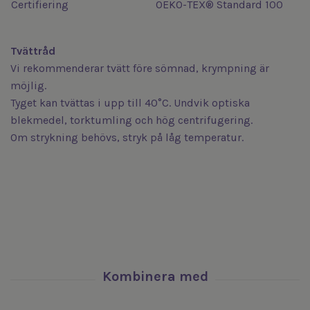
Certifiering
OEKO-TEX® Standard 100
Tvättråd
Vi rekommenderar tvätt före sömnad, krympning är
möjlig.
Tyget kan tvättas i upp till 40°C. Undvik optiska
blekmedel, torktumling och hög centrifugering.
Om strykning behövs, stryk på låg temperatur.