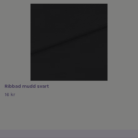
Ribbad mudd svart
16 kr