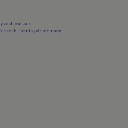
odys och mössor.
intern och t-shirts på sommaren.