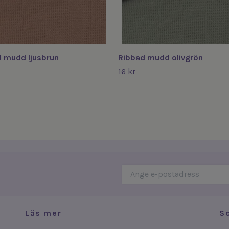
 mudd ljusbrun
Ribbad mudd olivgrön
16 kr
Läs mer
S