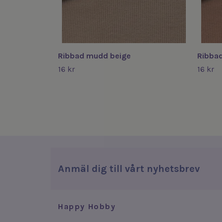
Ribbad mudd beige
Ribbad
16 kr
16 kr
Anmäl dig till vårt nyhetsbrev
Happy Hobby