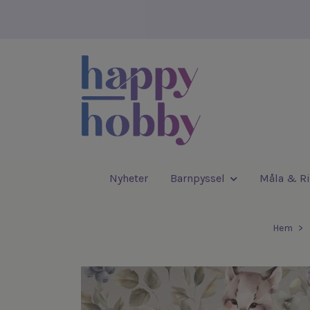
Nyheter
Barnpyssel
Måla & Ri
Hem