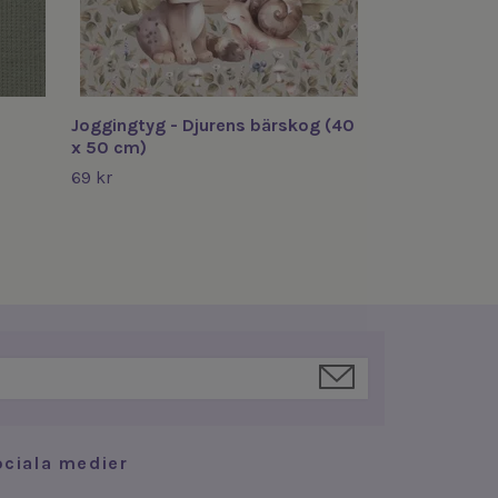
Joggingtyg - Djurens bärskog (40
x 50 cm)
69 kr
ociala medier