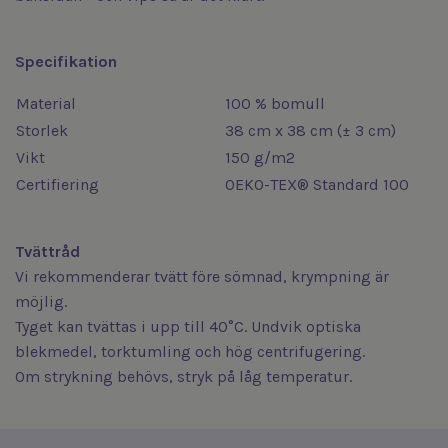
Specifikation
Material
100 % bomull
Storlek
38 cm x 38 cm (± 3 cm)
Vikt
150 g/m2
Certifiering
OEKO-TEX® Standard 100
Tvättråd
Vi rekommenderar tvätt före sömnad, krympning är
möjlig.
Tyget kan tvättas i upp till 40°C. Undvik optiska
blekmedel, torktumling och hög centrifugering.
Om strykning behövs, stryk på låg temperatur.