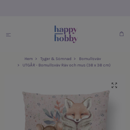
Hem
Tyger & Sömnad
Bomullsväv
UTGÅR - Bomullsväv Räv och mus (38 x 38 cm)