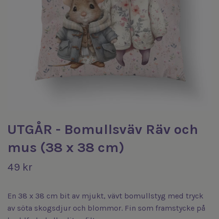
UTGÅR - Bomullsväv Räv och
mus (38 x 38 cm)
49 kr
En 38 x 38 cm bit av mjukt, vävt bomullstyg med tryck
av söta skogsdjur och blommor. Fin som framstycke på