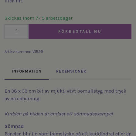
liten filt.
Skickas inom 7-15 arbetsdagar
FÖRBESTÄLL NU
Artikelnummer:
V1529
INFORMATION
RECENSIONER
En 38 x 38 cm bit av mjukt, vävt bomullstyg med tryck
av en enhörning.
Kudden på bilden är endast ett sömnadsexempel.
Sömnad
Panelen blir fin som framstycke på ett kuddfodral eller en