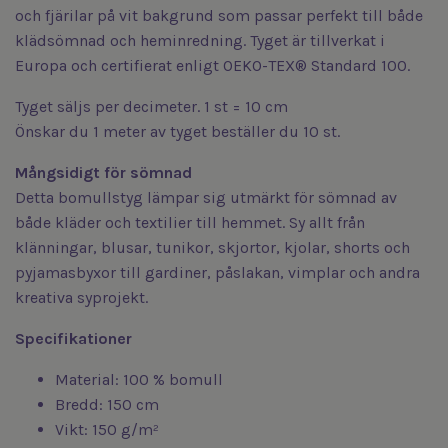
och fjärilar på vit bakgrund som passar perfekt till både
klädsömnad och heminredning. Tyget är tillverkat i
Europa och certifierat enligt OEKO-TEX® Standard 100.
Tyget säljs per decimeter. 1 st = 10 cm
Önskar du 1 meter av tyget beställer du 10 st.
Mångsidigt för sömnad
Detta bomullstyg lämpar sig utmärkt för sömnad av
både kläder och textilier till hemmet. Sy allt från
klänningar, blusar, tunikor, skjortor, kjolar, shorts och
pyjamasbyxor till gardiner, påslakan, vimplar och andra
kreativa syprojekt.
Specifikationer
Material: 100 % bomull
Bredd: 150 cm
Vikt: 150 g/m²