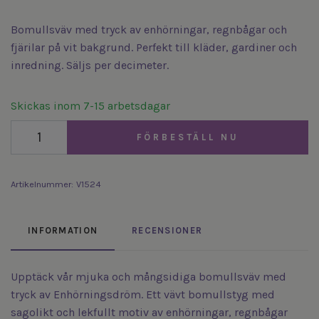
Bomullsväv med tryck av enhörningar, regnbågar och
fjärilar på vit bakgrund. Perfekt till kläder, gardiner och
inredning. Säljs per decimeter.
Skickas inom 7-15 arbetsdagar
FÖRBESTÄLL NU
Artikelnummer:
V1524
INFORMATION
RECENSIONER
Upptäck vår mjuka och mångsidiga bomullsväv med
tryck av Enhörningsdröm. Ett vävt bomullstyg med
sagolikt och lekfullt motiv av enhörningar, regnbågar