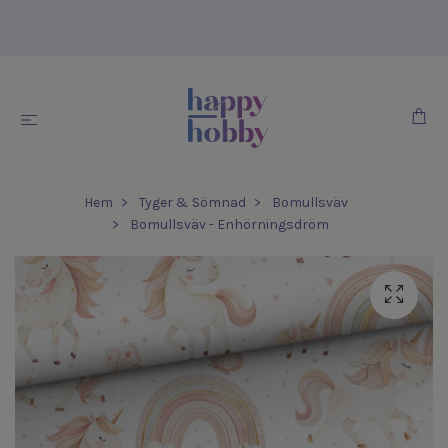
Hem
Tyger & Sömnad
Bomullsväv
Bomullsväv - Enhörningsdröm