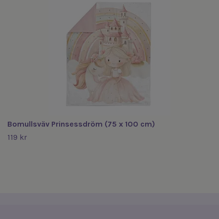
Bomullsväv Prinsessdröm (75 x 100 cm)
119 kr