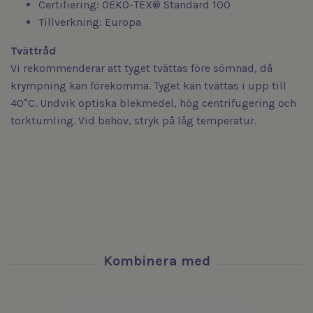
Certifiering: OEKO-TEX® Standard 100
Tillverkning: Europa
Tvättråd
Vi rekommenderar att tyget tvättas före sömnad, då
krympning kan förekomma. Tyget kan tvättas i upp till
40°C. Undvik optiska blekmedel, hög centrifugering och
torktumling. Vid behov, stryk på låg temperatur.