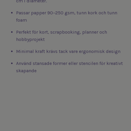
cm i diameter.
Passar papper 90–250 gsm, tunn kork och tunn
foam
Perfekt för kort, scrapbooking, planner och
hobbyprojekt
Minimal kraft krävs tack vare ergonomisk design
Använd stansade former eller stencilen för kreativt
skapande