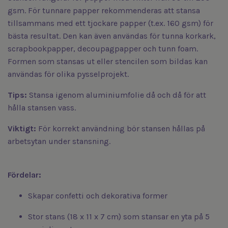
gsm. För tunnare papper rekommenderas att stansa
tillsammans med ett tjockare papper (t.ex. 160 gsm) för
bästa resultat. Den kan även användas för tunna korkark,
scrapbookpapper, decoupagpapper och tunn foam.
Formen som stansas ut eller stencilen som bildas kan
användas för olika pysselprojekt.
Tips:
Stansa igenom aluminiumfolie då och då för att
hålla stansen vass.
Viktigt:
För korrekt användning bör stansen hållas på
arbetsytan under stansning.
Fördelar:
Skapar confetti och dekorativa former
Stor stans (18 x 11 x 7 cm) som stansar en yta på 5