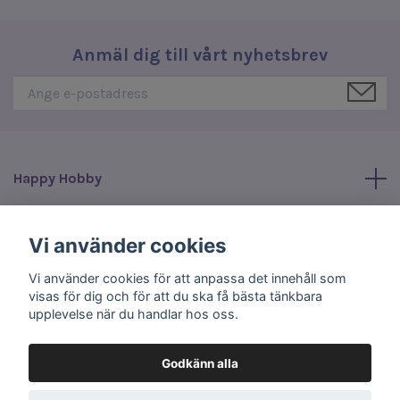
Anmäl dig till vårt nyhetsbrev
Happy Hobby
Läs mer
Vi använder cookies
Vi använder cookies för att anpassa det innehåll som
Sociala medier
visas för dig och för att du ska få bästa tänkbara
upplevelse när du handlar hos oss.
Godkänn alla