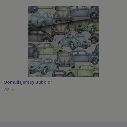
Bomullsjersey Bubblor
22 kr