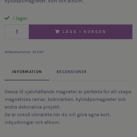
kylskåpsmagneter, kort och album.
I lager
LÄGG I KORGEN
Artikelnummer:
KL1147
INFORMATION
RECENSIONER
Dessa 12 självhäftande magneter är perfekta för att skapa
magnetiska ramar, bokmärken, kylskåpsmagneter och
andra dekorativa projekt.
De är också utmärkta när du vill göra egna kort,
inbjudningar och album.