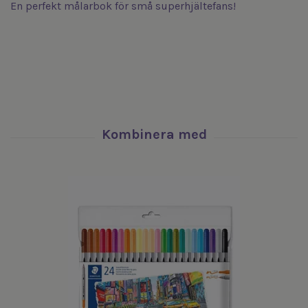
En perfekt målarbok för små superhjältefans!