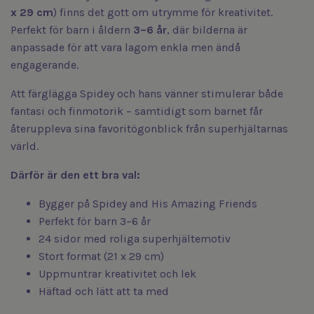
x 29 cm
) finns det gott om utrymme för kreativitet.
Perfekt för barn i åldern
3–6 år
, där bilderna är
anpassade för att vara lagom enkla men ändå
engagerande.
Att färglägga Spidey och hans vänner stimulerar både
fantasi och finmotorik – samtidigt som barnet får
återuppleva sina favoritögonblick från superhjältarnas
värld.
Därför är den ett bra val:
Bygger på
Spidey and His Amazing Friends
Perfekt för barn 3–6 år
24 sidor med roliga superhjältemotiv
Stort format (21 x 29 cm)
Uppmuntrar kreativitet och lek
Häftad och lätt att ta med