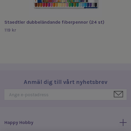
Staedtler dubbeländande fiberpennor (24 st)
119 kr
Anmäl dig till vårt nyhetsbrev
Happy Hobby